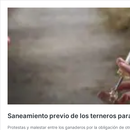
Saneamiento previo de los terneros par
Protestas y malestar entre los ganaderos por la obligación de o