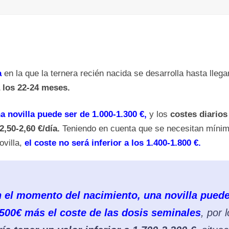
a
en la que la ternera recién nacida se desarrolla hasta llegar
los 22-24 meses.
a novilla puede ser de 1.000-1.300 €,
y los
costes diarios 
2,50-2,60 €/día.
Teniendo en cuenta que se necesitan míni
ovilla,
el coste no será inferior a los 1.400-1.800 €.
 el momento del nacimiento, una novilla puede
-500€ más el coste de las dosis seminales
, por 