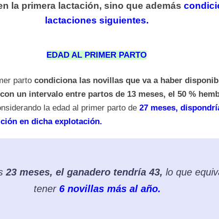
n la primera lactación, sino que además
condici
lactaciones siguientes.
EDAD AL PRIMER PARTO
mer parto
condiciona las novillas que va a haber disponib
con un intervalo entre partos de 13 meses, el 50 % hemb
nsiderando la edad al primer parto de
27 meses, dispondr
ición en dicha explotación.
os
23 meses, el ganadero tendría 43,
lo que equiv
tener
6 novillas más al año.