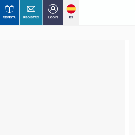
REVISTA
REGISTRO
LOGIN
ES
 nivel
mercial