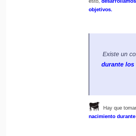
esto,
desarrollamos
objetivos.
Existe un c
durante los 
Hay que tomar
nacimiento durante 