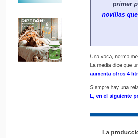
primer p
novillas que
Una vaca, normalme
La media dice que 
aumenta otros 4 lit
Siempre hay una rel
L, en el siguiente p
La producció