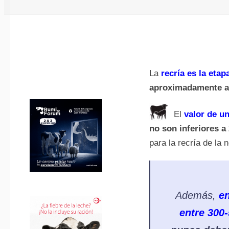
La
recría es la etap
aproximadamente a 
El
valor de un
no son inferiores a 
para la recría de la n
Además,
en
entre 300