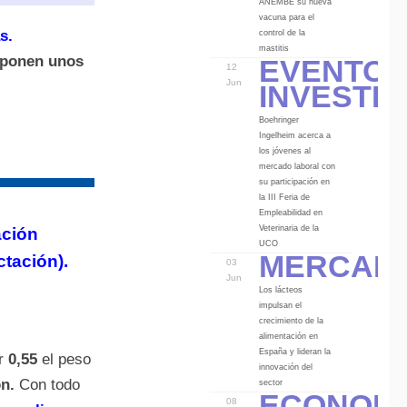
ANEMBE su nueva
vacuna para el
s.
control de la
Eventos
mastitis
uponen unos
12
Investi
Jun
Boehringer
Ingelheim acerca a
los jóvenes al
mercado laboral con
su participación en
la III Feria de
Empleabilidad en
Veterinaria de la
ación
Mercad
UCO
ctación).
03
Jun
Los lácteos
impulsan el
crecimiento de la
alimentación en
España y lideran la
or
0,55
el peso
innovación del
n.
Con todo
Econom
sector
08