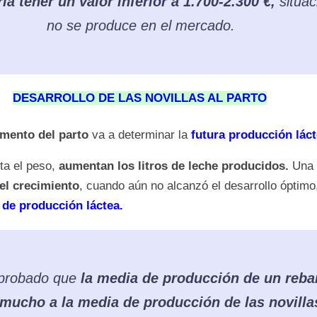
a tener un valor inferior a 1.700-2.300 €,
situac
no se produce en el mercado.
DESARROLLO DE LAS NOVILLAS AL PARTO
mento del parto
va a determinar la
futura producción láct
ta el peso,
aumentan los litros de leche producidos.
Una
el crecimiento
, cuando aún no alcanzó el desarrollo óptimo
 de producción láctea.
probado que
la media de producción de un reba
mucho a la media de producción de las novilla