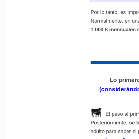
Por lo tanto, es imp
Normalmente, en una
1.000 € mensuales d
Lo primer
(considerándol
El peso al pri
Posteriormente,
se f
adulto para saber el