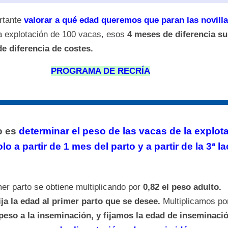
ortante
valorar a qué edad queremos que paran las novilla
 explotación de 100 vacas, esos
4 meses de diferencia s
e diferencia de costes.
PROGRAMA DE RECRÍA
o es
determinar el peso de las vacas de la explot
o a partir de 1 mes del parto y a partir de la 3ª la
mer parto se obtiene multiplicando por
0,82 el peso adulto.
ija la edad al primer parto que se desee.
Multiplicamos p
peso a la inseminación, y fijamos la edad de inseminació