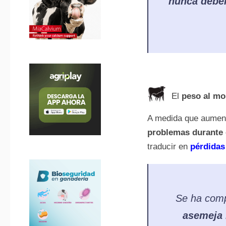
nunca deberí
El
peso al mo
A medida que aumen
problemas durante 
traducir en
pérdidas
Se ha com
asemeja 