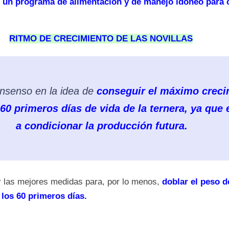
 un programa de alimentación y de manejo idóneo para 
RITMO DE CRECIMIENTO DE LAS NOVILLAS
onsenso en la idea de
conseguir el máximo creci
60 primeros días de vida de la ternera, ya que 
a condicionar la producción futura.
 las mejores medidas para, por lo menos,
doblar el peso d
los 60 primeros días.