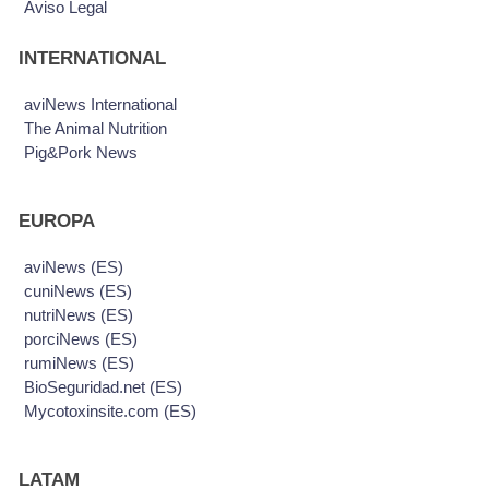
Aviso Legal
INTERNATIONAL
aviNews International
The Animal Nutrition
Pig&Pork News
EUROPA
aviNews (ES)
cuniNews (ES)
nutriNews (ES)
porciNews (ES)
rumiNews (ES)
BioSeguridad.net (ES)
Mycotoxinsite.com (ES)
LATAM