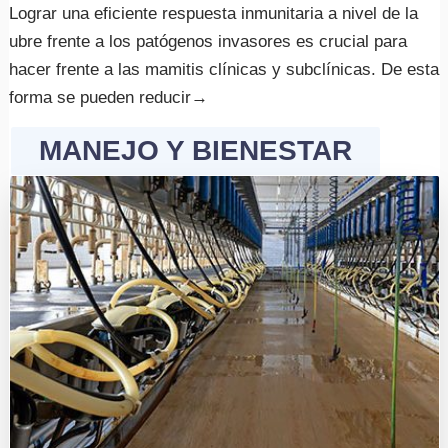
Lograr una eficiente respuesta inmunitaria a nivel de la
ubre frente a los patógenos invasores es crucial para
hacer frente a las mamitis clínicas y subclínicas. De esta
forma se pueden reducir
→
MANEJO Y BIENESTAR
LOGIN
REGISTRO