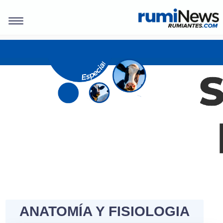
ANATOMÍA Y FISIOLOGIA
REVISTAS