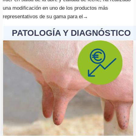
una modificación en uno de los productos más
Agalaxia Contagiosa
representativos de su gama para el
→
Salud de la Ubre
PATOLOGÍA Y DIAGNÓSTICO
Instalaciones Equipos
Bioseguridad
Manejo y Bienestar
Patología
Registro