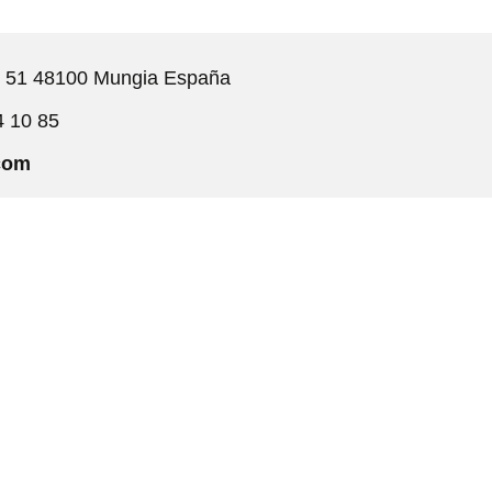
, 51 48100 Mungia España
4 10 85
com