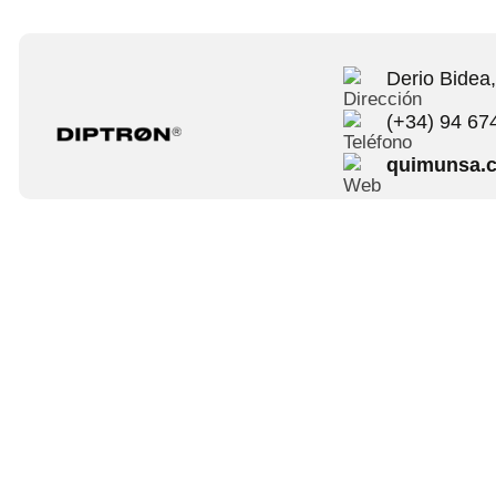
Derio Bidea
(+34) 94 67
quimunsa.