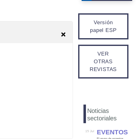
Versión
papel ESP
VER
OTRAS
REVISTAS
Noticias
sectoriales
Eventos
15 Jul
El grupo de expertos