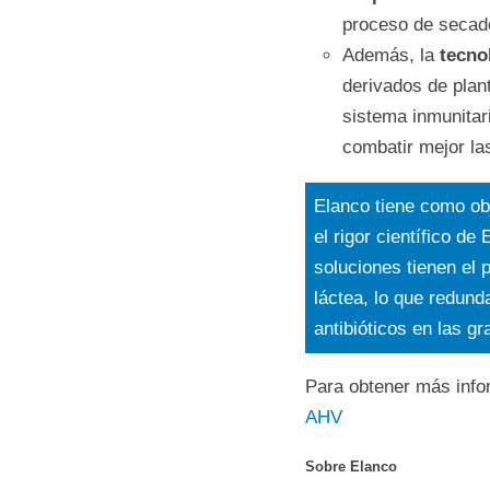
proceso de secado 
Además, la
tecnol
derivados de plan
sistema inmunitari
combatir mejor la
Elanco tiene como obj
el rigor científico de
soluciones tienen el 
láctea, lo que redun
antibióticos en las gr
Para obtener más infor
AHV
Sobre Elanco