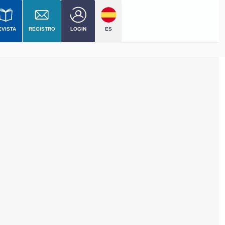
EVISTA
REGISTRO
LOGIN
ES
vel
cial