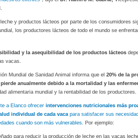
.
 leche y productos lácteos por parte de los consumidores si
dial, los productores lácteos de todo el mundo se enfrenta
sibilidad y la asequibilidad de los productos lácteos
depe
las vacas.
ión Mundial de Sanidad Animal informa que el
20% de la pr
 pierde anualmente debido a la mortalidad y las enferm
dad alimentaria mundial y la rentabilidad de los productores.
ite a Elanco ofrecer
intervenciones nutricionales más pro
salud individual de cada vaca
para satisfacer sus necesida
edades cuando son más vulnerables.
Por ejemplo:
ñado para reducir la producción de leche en las vacas leche