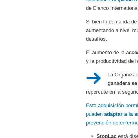
de Elanco International
Si bien la demanda de
aumentando a nivel mun
desafíos.
El aumento de la
acce
y la productividad de 
La Organizac
ganadera se
repercute en la seguri
Esta adquisición perm
pueden
adaptar a la 
prevención de enferm
StopLac
está dise