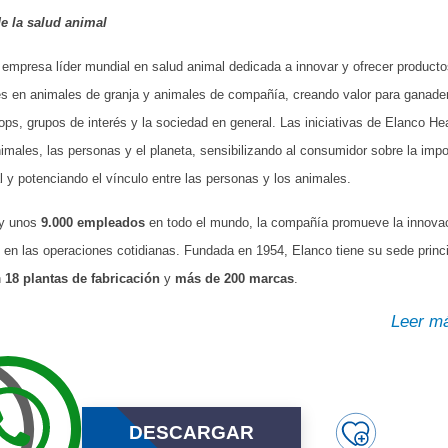
e la salud animal
empresa líder mundial en salud animal dedicada a innovar y ofrecer producto
es en animales de granja y animales de compañía, creando valor para ganadero
ps, grupos de interés y la sociedad en general. Las iniciativas de Elanco H
imales, las personas y el planeta, sensibilizando al consumidor sobre la impo
l y potenciando el vínculo entre las personas y los animales.
y unos
9.000 empleados
en todo el mundo, la compañía promueve la innovaci
o en las operaciones cotidianas. Fundada en 1954, Elanco tiene su sede princi
n
18 plantas de fabricación
y
más de 200 marcas
.
Leer m
DESCARGAR