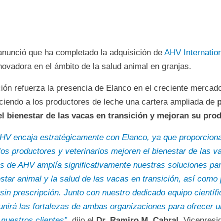
nunció que ha completado la adquisición de
AHV Internatio
ovadora en el ámbito de la salud animal en granjas.
ión refuerza la presencia de Elanco en el creciente mercado
eciendo a los productores de leche una cartera ampliada de
el bienestar de las vacas en transición y mejoran su prod
AHV encaja estratégicamente con Elanco, ya que proporcion
os productores y veterinarios mejoren el bienestar de las v
s de AHV amplía significativamente nuestras soluciones par
nestar animal y la salud de las vacas en transición, así como
 sin prescripción. Junto con nuestro dedicado equipo científi
 unirá las fortalezas de ambas organizaciones para ofrecer u
nuestros clientes”
, dijo el
Dr. Ramiro M. Cabral,
Vicepresid