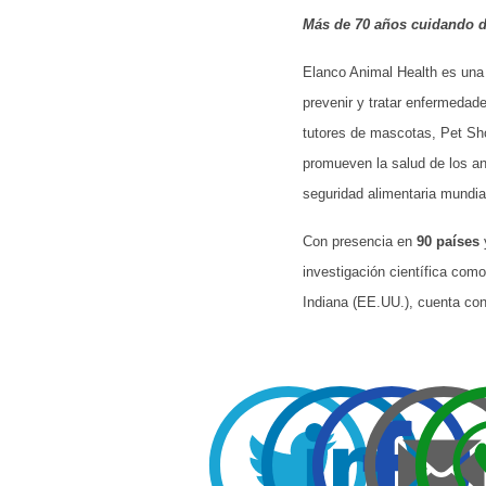
Más de 70 años cuidando d
Elanco Animal Health es una 
prevenir y tratar enfermedad
tutores de mascotas, Pet Sho
promueven la salud de los an
seguridad alimentaria mundia
Con presencia en
90 países
investigación científica com
Indiana (EE.UU.), cuenta co