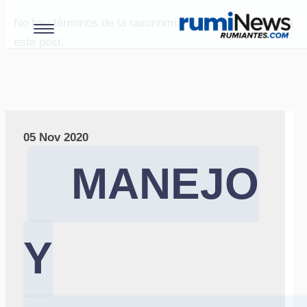
No hay términos de la taxonomía "paises" asociados a
este post.
05 Nov 2020
MANEJO
Y