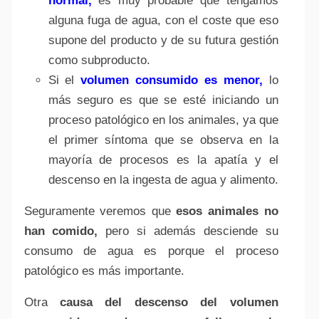
normal,
es muy probable que tengamos
alguna fuga de agua, con el coste que eso
supone del producto y de su futura gestión
como subproducto.
Si el
volumen consumido es menor,
lo
más seguro es que se esté iniciando un
Alte
proceso patológico en los animales, ya que
el primer síntoma que se observa en la
mayoría de procesos es la apatía y el
descenso en la ingesta de agua y alimento.
Seguramente veremos que
esos animales no
han comido,
pero si además desciende su
consumo de agua es porque el proceso
patológico es más importante.
Otra
causa del descenso del volumen