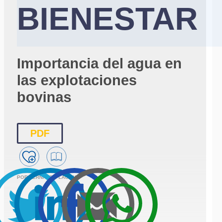
BIENESTAR
Importancia del agua en
las explotaciones
bovinas
PDF
POR FERNANDO LAGUNA