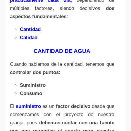
prácticamente cada día,
dependiendo de
múltiples factores, siendo decisivos
dos
aspectos fundamentales:
Cantidad
Calidad
CANTIDAD DE AGUA
Cuando hablamos de la cantidad, tenemos que
controlar dos puntos:
Suministro
Consumo
El
suministro
es un
factor decisivo
desde que
comenzamos con el proyecto de nuestra
granja, pues
debemos contar con una fuente
que nos garantice el aporte para nuestro