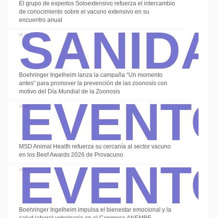
El grupo de expertos Soloextensivo refuerza el intercambio
Sanid
de conocimiento sobre el vacuno extensivo en su
encuentro anual
08 Jul
Boehringer Ingelheim lanza la campaña “Un momento
Event
antes” para promover la prevención de las zoonosis con
motivo del Día Mundial de la Zoonosis
30 Jun
Event
MSD Animal Health refuerza su cercanía al sector vacuno
en los Beef Awards 2026 de Provacuno
19 Jun
Boehringer Ingelheim impulsa el bienestar emocional y la