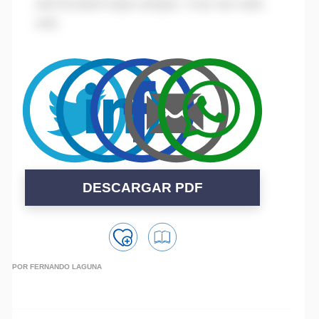
sed tincidunt turpis tempus. Cras non nulla
velit.
DESCARGAR PDF
POR FERNANDO LAGUNA