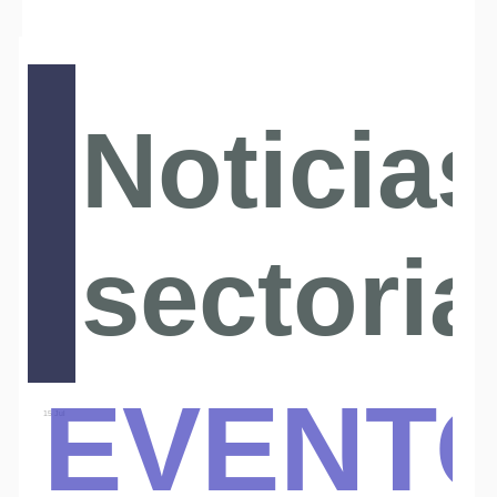
Noticias
sectoria
Event
15 Jul