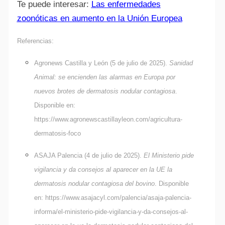
Te puede interesar:
Las enfermedades
zoonóticas en aumento en la Unión Europea
Referencias:
Agronews Castilla y León (5 de julio de 2025).
Sanidad
Animal: se encienden las alarmas en Europa por
nuevos brotes de dermatosis nodular contagiosa
.
Disponible en:
https://www.agronewscastillayleon.com/agricultura-
dermatosis-foco
ASAJA Palencia (4 de julio de 2025).
El Ministerio pide
vigilancia y da consejos al aparecer en la UE la
dermatosis nodular contagiosa del bovino
. Disponible
en:
https://www.asajacyl.com/palencia/asaja-palencia-
informa/el-ministerio-pide-vigilancia-y-da-consejos-al-