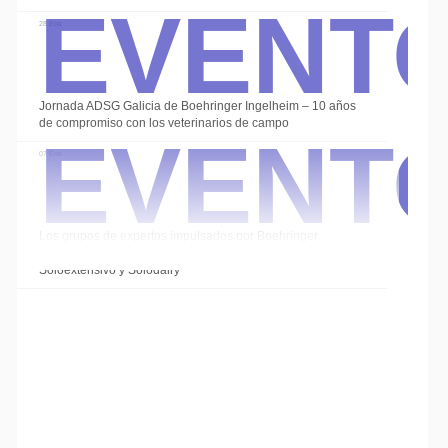
Event
28 Ene
Event
Jornada ADSG Galicia de Boehringer Ingelheim – 10 años
de compromiso con los veterinarios de campo
07 Ene
Los grupos de expertos impulsados por Boehringer
Ingelheim cierran el año con las sesiones de
Soloextensivo y Solodairy