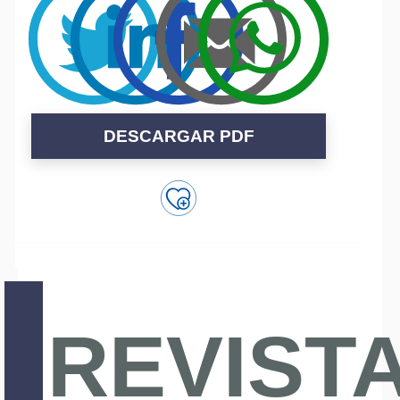
DESCARGAR PDF
REVIST