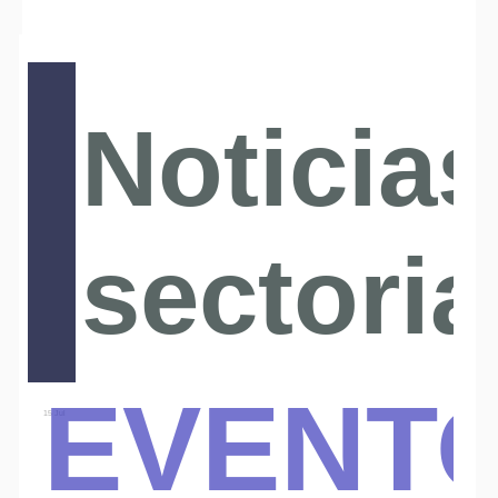
Noticias
sectoria
Event
15 Jul