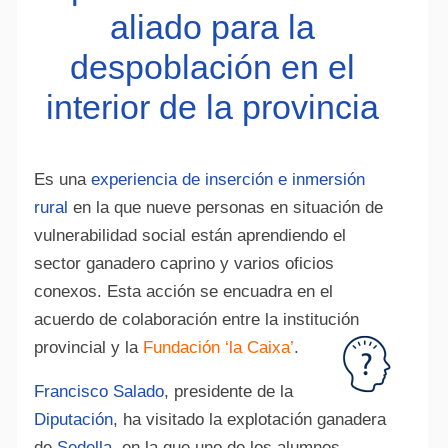
aliado para la
despoblación en el
interior de la provincia
Es una
experiencia de inserción e inmersión
rural
en la que nueve personas en situación de
vulnerabilidad social están aprendiendo el
sector ganadero caprino y varios oficios
conexos. Esta acción se encuadra en el
acuerdo de colaboración entre la institución
provincial y la
Fundación ‘la Caixa’
.
Francisco Salado
, presidente de la
Diputación
, ha visitado la explotación ganadera
de
Sedella
, en la que uno de los alumnos,