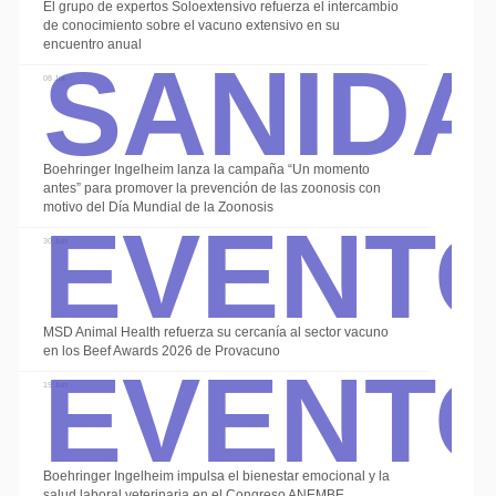
El grupo de expertos Soloextensivo refuerza el intercambio
Sanid
de conocimiento sobre el vacuno extensivo en su
encuentro anual
08 Jul
Boehringer Ingelheim lanza la campaña “Un momento
Event
antes” para promover la prevención de las zoonosis con
motivo del Día Mundial de la Zoonosis
30 Jun
Event
MSD Animal Health refuerza su cercanía al sector vacuno
en los Beef Awards 2026 de Provacuno
19 Jun
Boehringer Ingelheim impulsa el bienestar emocional y la
salud laboral veterinaria en el Congreso ANEMBE