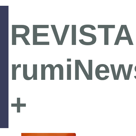
REVISTA
rumiNew
+