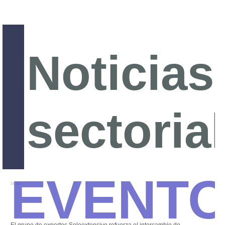
Noticias
sectoria
Event
15 Jul
El grupo de expertos Soloextensivo refuerza el intercambio de