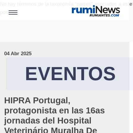
No hay términos de la taxonomía "paises" asociados a este
post.
04 Abr 2025
EVENTOS
HIPRA Portugal,
protagonista en las 16as
jornadas del Hospital
Veterinário Muralha De