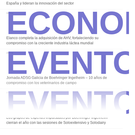
Econo
España y lideran la innovación del sector
08 May
Event
Elanco completa la adquisición de AHV, fortaleciendo su
compromiso con la creciente industria láctea mundial
28 Ene
Event
Jornada ADSG Galicia de Boehringer Ingelheim – 10 años de
compromiso con los veterinarios de campo
07 Ene
Los grupos de expertos impulsados por Boehringer Ingelheim
cierran el año con las sesiones de Soloextensivo y Solodairy