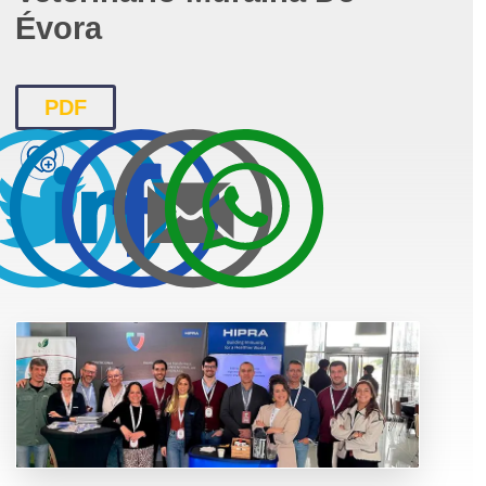
Évora
PDF