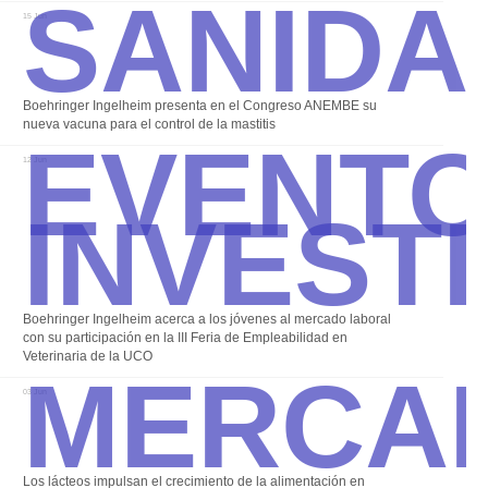
Sanida
15 Jun
Event
Boehringer Ingelheim presenta en el Congreso ANEMBE su
nueva vacuna para el control de la mastitis
Invest
12 Jun
Boehringer Ingelheim acerca a los jóvenes al mercado laboral
Merca
con su participación en la III Feria de Empleabilidad en
Veterinaria de la UCO
03 Jun
Los lácteos impulsan el crecimiento de la alimentación en