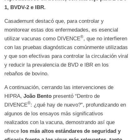
1, BVDV-2 e IBR.
Casademunt destacó que, para controlar y
monitorear estas dos enfermedades, es esencial
®
utilizar vacunas como DIVENCE
, que no interfieren
con las pruebas diagnósticas comúnmente utilizadas
y que son efectivas para controlar la circulación viral
y reducir la prevalencia de BVD e IBR en los
rebaños de bovino.
A continuación, cerrando las intervenciones de
HIPRA,
João Bento
presentó “Dentro de
®
DIVENCE
: ¿qué hay de nuevo?”, profundizando en
algunos de los ensayos más significativos
realizados con la vacuna, demostrando así que
ofrece
los más altos estándares de seguridad y
eficacia frente a los virus más relevantes, tanto