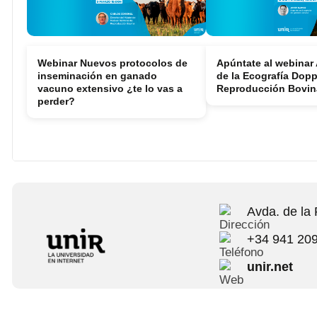
Webinar Nuevos protocolos de
Apúntate al webinar 
inseminación en ganado
de la Ecografía Dopp
vacuno extensivo ¿te lo vas a
Reproducción Bovina
perder?
Avda. de la
+34 941 20
unir.net