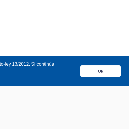
o-ley 13/2012. Si continúa
Ok