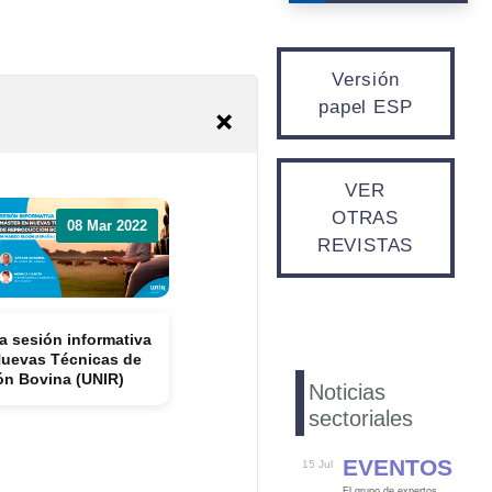
Versión
papel ESP
VER
OTRAS
08 Mar 2022
REVISTAS
a sesión informativa
Nuevas Técnicas de
n Bovina (UNIR)
Noticias
sectoriales
Eventos
15 Jul
El grupo de expertos