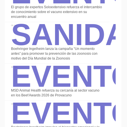
El grupo de expertos Soloextensivo refuerza el intercambio
Sanid
de conocimiento sobre el vacuno extensivo en su
encuentro anual
08 Jul
Boehringer Ingelheim lanza la campaña “Un momento
Event
antes” para promover la prevención de las zoonosis con
motivo del Día Mundial de la Zoonosis
30 Jun
Event
MSD Animal Health refuerza su cercanía al sector vacuno
en los Beef Awards 2026 de Provacuno
19 Jun