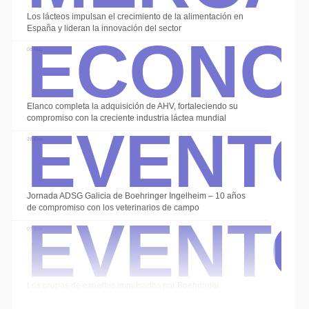
Econo
Los lácteos impulsan el crecimiento de la alimentación en
España y lideran la innovación del sector
08 May
Event
Elanco completa la adquisición de AHV, fortaleciendo su
compromiso con la creciente industria láctea mundial
28 Ene
Event
Jornada ADSG Galicia de Boehringer Ingelheim – 10 años
de compromiso con los veterinarios de campo
07 Ene
Los grupos de expertos impulsados por Boehringer
Ingelheim cierran el año con las sesiones de