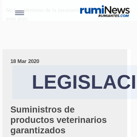
No hay términos de la taxonomía "paises" asociados a
este post.
18 Mar 2020
LEGISLAC
Suministros de
productos veterinarios
garantizados