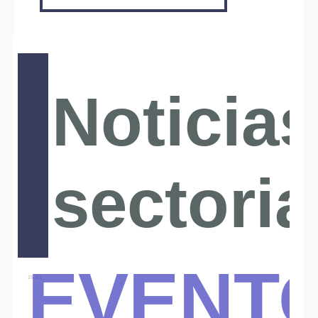
Noticias
sectoria
Event
15 Jul