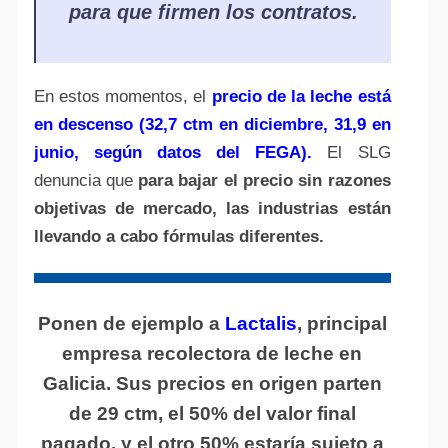
para que firmen los contratos.
En estos momentos, el
precio de la leche está
en descenso (32,7 ctm en diciembre, 31,9 en
junio, según datos del FEGA).
El SLG
denuncia que
para bajar el precio sin razones
objetivas de mercado, las industrias están
llevando a cabo fórmulas diferentes.
Ponen de ejemplo a
Lactalis
,
principal
empresa recolectora de leche en
Galicia
. Sus precios en origen
parten
de 29 ctm, el 50% del valor final
pagado, y el otro 50% estaría sujeto a