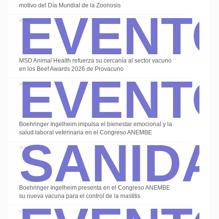
Event
motivo del Día Mundial de la Zoonosis
30 Jun
Event
MSD Animal Health refuerza su cercanía al sector vacuno
en los Beef Awards 2026 de Provacuno
Alte
19 Jun
Sanid
Boehringer Ingelheim impulsa el bienestar emocional y la
salud laboral veterinaria en el Congreso ANEMBE
15 Jun
Boehringer Ingelheim presenta en el Congreso ANEMBE
su nueva vacuna para el control de la mastitis
12 Jun