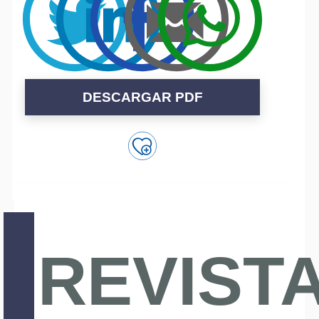
DESCARGAR PDF
REVIST