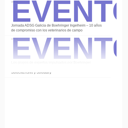
Event
28 Ene
Event
Jornada ADSG Galicia de Boehringer Ingelheim – 10 años
de compromiso con los veterinarios de campo
07 Ene
Los grupos de expertos impulsados por Boehringer
Ingelheim cierran el año con las sesiones de
Soloextensivo y Solodairy