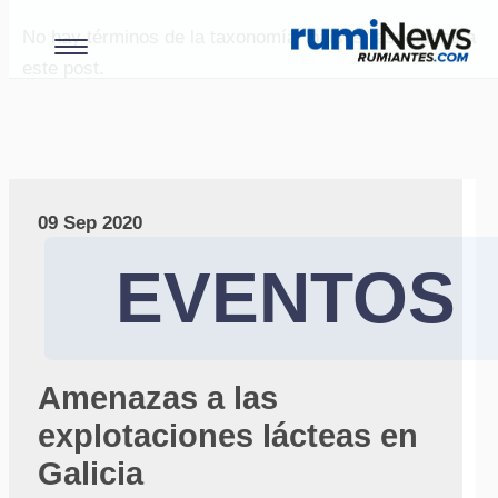
No hay términos de la taxonomía "paises" asociados a
este post.
09 Sep 2020
EVENTOS
Amenazas a las
explotaciones lácteas en
Galicia