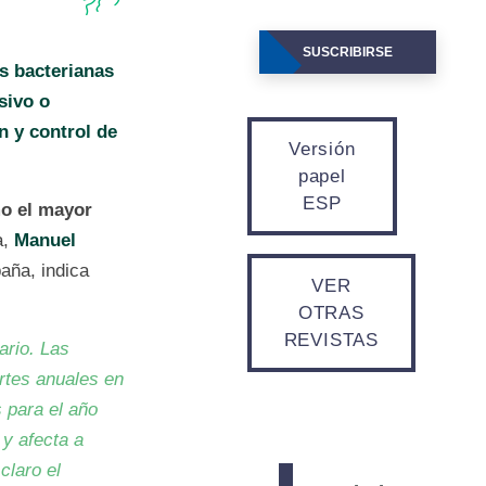
SUSCRIBIRSE
as bacterianas
sivo o
n y control de
Versión
papel
ESP
mo el mayor
a,
Manuel
aña, indica
VER
OTRAS
REVISTAS
ario. Las
rtes anuales en
 para el año
 y afecta a
claro el