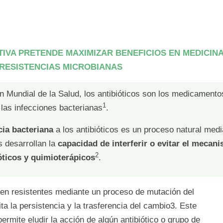
ATIVA PRETENDE MAXIMIZAR BENEFICIOS EN MEDICINA
RESISTENCIAS MICROBIANAS
 Mundial de la Salud, los antibióticos son los medicamentos
1
r las infecciones bacterianas
.
cia bacteriana
a los antibióticos es un proceso natural medi
s desarrollan la
capacidad de interferir o evitar el mecan
2
óticos y quimioterápicos
.
ven resistentes mediante un proceso de mutación del
ta la persistencia y la trasferencia del cambio3. Este
rmite eludir la acción de algún antibiótico o grupo de