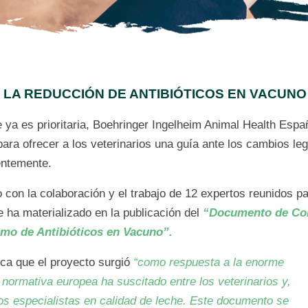
LA REDUCCIÓN DE ANTIBIÓTICOS EN VACUN
e ya es prioritaria, Boehringer Ingelheim Animal Health Esp
para ofrecer a los veterinarios una guía ante los cambios leg
entemente.
 con la colaboración y el trabajo de 12 expertos reunidos 
 ha materializado en la publicación del
“Documento de Con
mo de Antibióticos en Vacuno”.
ica que el proyecto surgió
“como respuesta a la enorme
 normativa europea ha suscitado entre los veterinarios y,
os especialistas en calidad de leche. Este documento se