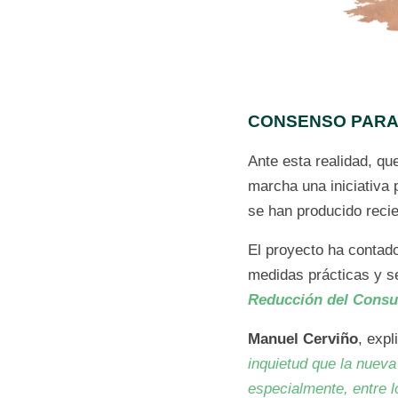
CONSENSO PARA 
Ante esta realidad, qu
marcha una iniciativa 
se han producido reci
El proyecto ha contado
medidas prácticas y se
Reducción del Consu
Manuel Cerviño
, expl
inquietud que la nueva
especialmente, entre l