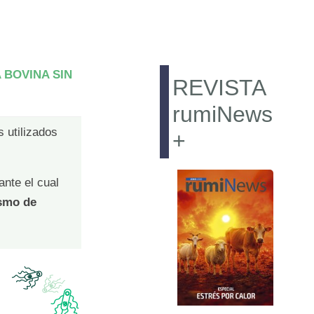
 BOVINA SIN
REVISTA
rumiNews
 utilizados
+
ante el cual
ismo de