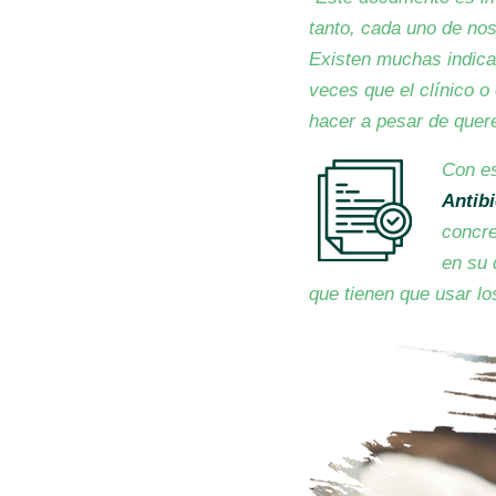
tanto, cada uno de nos
Existen muchas indica
veces que el clínico o
hacer a pesar de quer
Con e
Antib
concre
en su 
que tienen que usar lo