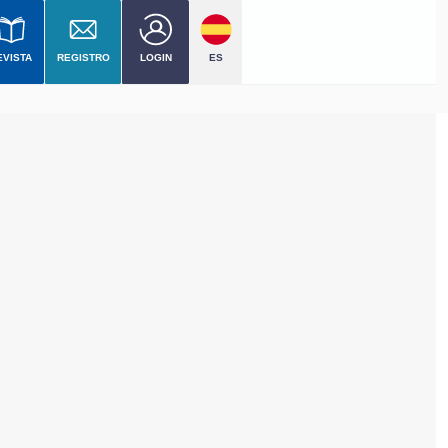
EVISTA
REGISTRO
LOGIN
ES
vel
cial