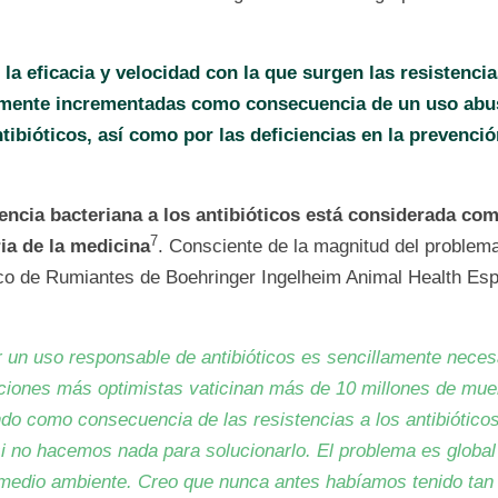
,
la eficacia y velocidad con la que surgen las resistenci
amente incrementadas como consecuencia de un uso abu
tibióticos, así como por las deficiencias en la prevenció
tencia bacteriana a los antibióticos está considerada co
7
ia de la medicina
. Consciente de la magnitud del problem
ico de Rumiantes de Boehringer Ingelheim Animal Health Esp
 un uso responsable de antibióticos es sencillamente neces
ciones más optimistas vaticinan más de 10 millones de mue
do como consecuencia de las resistencias a los antibióticos
i no hacemos nada para solucionarlo. El problema es global
medio ambiente. Creo que nunca antes habíamos tenido tan 