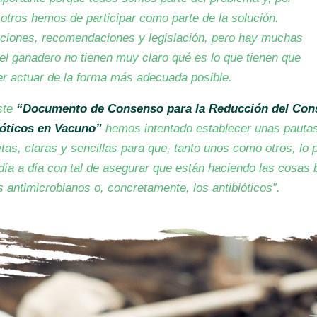
otros hemos de participar como parte de la solución.
ciones, recomendaciones y legislación, pero hay muchas
 el ganadero no tienen muy claro qué es lo que tienen que
er actuar de la forma más adecuada posible.
ste
“Documento de Consenso para la Reducción del Co
ióticos en Vacuno”
hemos intentado establecer unas pauta
tas, claras y sencillas para que, tanto unos como otros, lo p
día a día con tal de asegurar que están haciendo las cosas 
s antimicrobianos o, concretamente, los antibióticos”.