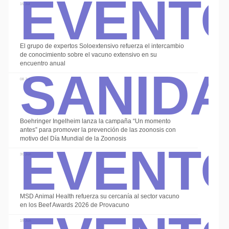
Event
15 Jul
El grupo de expertos Soloextensivo refuerza el intercambio
Sanid
de conocimiento sobre el vacuno extensivo en su
encuentro anual
08 Jul
Boehringer Ingelheim lanza la campaña “Un momento
Event
antes” para promover la prevención de las zoonosis con
motivo del Día Mundial de la Zoonosis
30 Jun
MSD Animal Health refuerza su cercanía al sector vacuno
en los Beef Awards 2026 de Provacuno
19 Jun