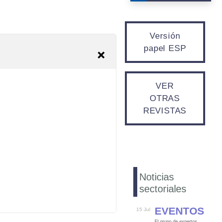
Versión
papel ESP
VER
OTRAS
REVISTAS
Noticias
sectoriales
Eventos
15 Jul
El grupo de expertos