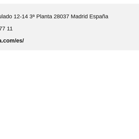
lado 12-14 3ª Planta 28037 Madrid España
77 11
a.com/es/