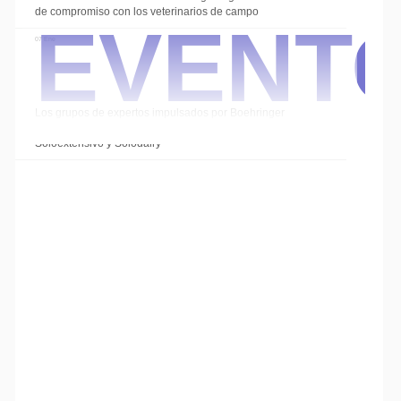
Event
de compromiso con los veterinarios de campo
07 Ene
Los grupos de expertos impulsados por Boehringer
Ingelheim cierran el año con las sesiones de
Soloextensivo y Solodairy