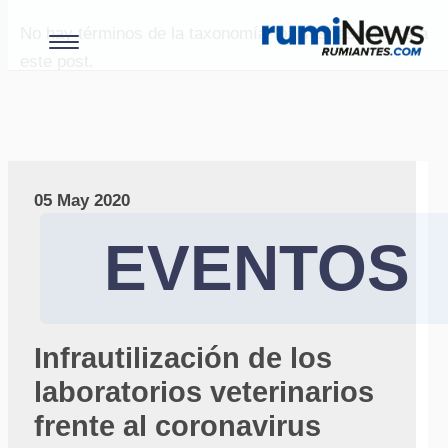
No hay términos de la taxonomía "paises" asociados a
este post.
05 May 2020
EVENTOS
Infrautilización de los
laboratorios veterinarios
frente al coronavirus