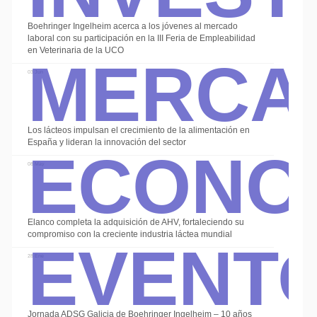
Boehringer Ingelheim acerca a los jóvenes al mercado
Merca
laboral con su participación en la III Feria de Empleabilidad
en Veterinaria de la UCO
03 Jun
Econo
Los lácteos impulsan el crecimiento de la alimentación en
España y lideran la innovación del sector
08 May
Event
Elanco completa la adquisición de AHV, fortaleciendo su
compromiso con la creciente industria láctea mundial
28 Ene
Jornada ADSG Galicia de Boehringer Ingelheim – 10 años