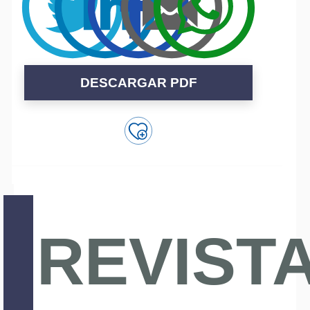
DESCARGAR PDF
REVIST