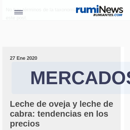
No hay términos de la taxonomía "paises" asociados a
este post.
27 Ene 2020
MERCADO
Leche de oveja y leche de
cabra: tendencias en los
precios