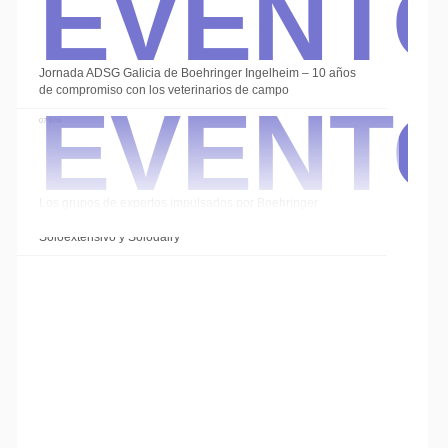
Event
Event
Jornada ADSG Galicia de Boehringer Ingelheim – 10 años
de compromiso con los veterinarios de campo
07 Ene
Los grupos de expertos impulsados por Boehringer
Ingelheim cierran el año con las sesiones de
Soloextensivo y Solodairy