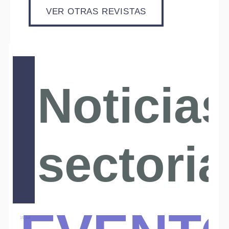
VER OTRAS REVISTAS
Noticias
sectoria
Event
15 Jul