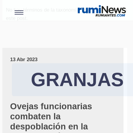
No hay términos de la taxonomía "paises" asociados a
este post.
13 Abr 2023
GRANJAS
Ovejas funcionarias
combaten la
despoblación en la