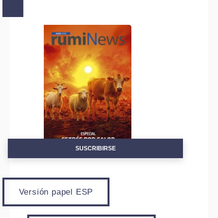
SUSCRIBIRSE
Versión papel ESP