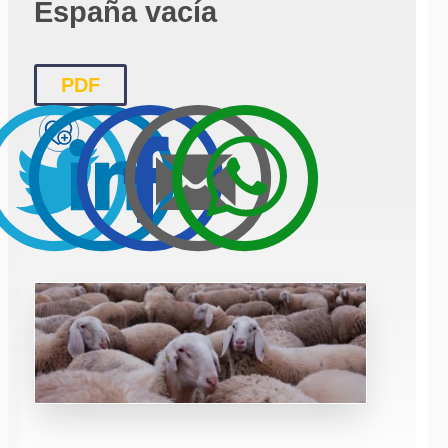
España vacía
PDF