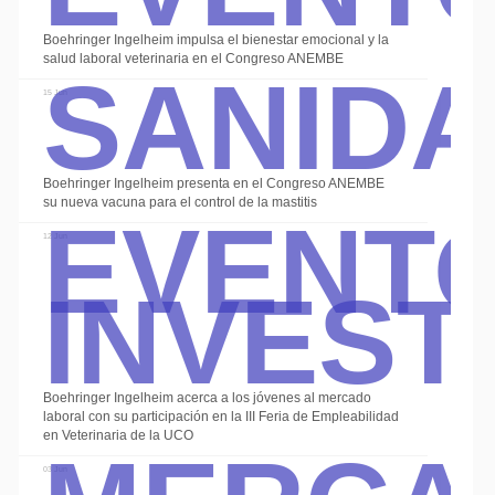
Sanid
Boehringer Ingelheim impulsa el bienestar emocional y la
salud laboral veterinaria en el Congreso ANEMBE
15 Jun
Event
Boehringer Ingelheim presenta en el Congreso ANEMBE
su nueva vacuna para el control de la mastitis
Invest
12 Jun
Boehringer Ingelheim acerca a los jóvenes al mercado
Merca
laboral con su participación en la III Feria de Empleabilidad
en Veterinaria de la UCO
03 Jun