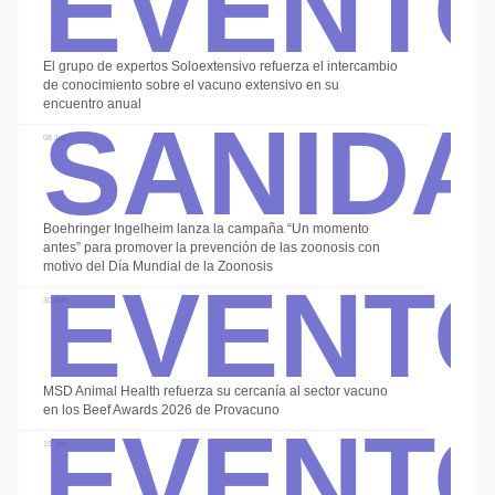
El grupo de expertos Soloextensivo refuerza el intercambio
Sanid
de conocimiento sobre el vacuno extensivo en su
encuentro anual
08 Jul
Boehringer Ingelheim lanza la campaña “Un momento
Event
antes” para promover la prevención de las zoonosis con
motivo del Día Mundial de la Zoonosis
30 Jun
Event
MSD Animal Health refuerza su cercanía al sector vacuno
en los Beef Awards 2026 de Provacuno
19 Jun