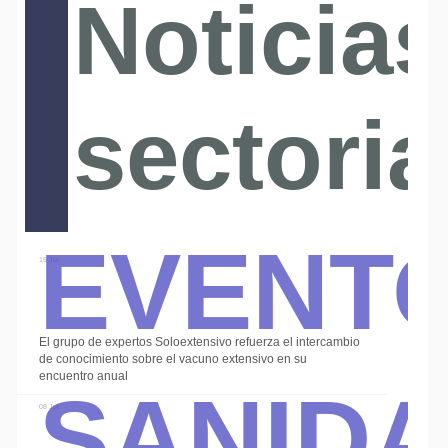
Noticias
sectoria
Event
15 Jul
El grupo de expertos Soloextensivo refuerza el intercambio
Sanid
de conocimiento sobre el vacuno extensivo en su
encuentro anual
08 Jul