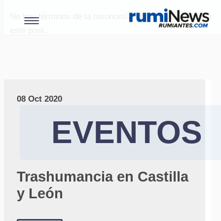
No hay términos de la taxonomía "paises" asociados a
este post.
08 Oct 2020
EVENTOS
Trashumancia en Castilla
y León