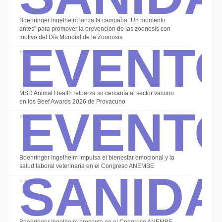
Boehringer Ingelheim lanza la campaña “Un momento
Event
antes” para promover la prevención de las zoonosis con
motivo del Día Mundial de la Zoonosis
30 Jun
Event
MSD Animal Health refuerza su cercanía al sector vacuno
en los Beef Awards 2026 de Provacuno
19 Jun
Sanid
Boehringer Ingelheim impulsa el bienestar emocional y la
salud laboral veterinaria en el Congreso ANEMBE
15 Jun