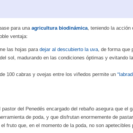
a base para una
agricultura biodinámica
, teniendo la acción
oble ventaja:
me las hojas para
dejar al descubierto la uva
, de forma que 
del sol, madurando en las condiciones óptimas y evitando l
de 100 cabras y ovejas entre los viñedos permite un
“labrad
l pastor del Penedés encargado del rebaño asegura que el g
erramienta de poda, y que disfrutan enormemente de pastar
el fruto que, en el momento de la poda, no son apetecibles 