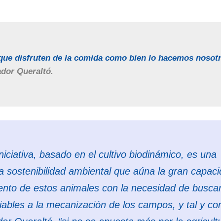
 que disfruten de la comida como bien lo hacemos nosot
dor Queraltó.
iniciativa, basado en el cultivo biodinámico, es una
a sostenibilidad ambiental que aúna la gran capac
nto de estos animales con la necesidad de busca
viables a la mecanización de los campos, y tal y c