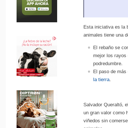
Esta iniciativa es l
animales tiene una d
El rebaño se co
mejor los rayos 
podredumbre.
El paso de más 
la tierra
.
Salvador Queraltó, e
un gran valor como h
viñedos sin comerse 