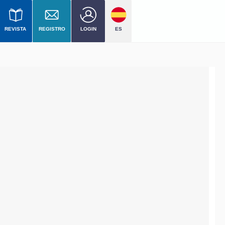
REVISTA
REGISTRO
LOGIN
ES
 nivel
mercial