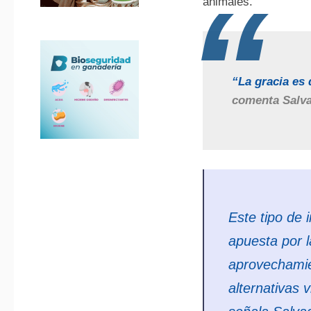
animales.
“La gracia es
comenta Salva
Este tipo de 
apuesta por l
aprovechamie
alternativas 