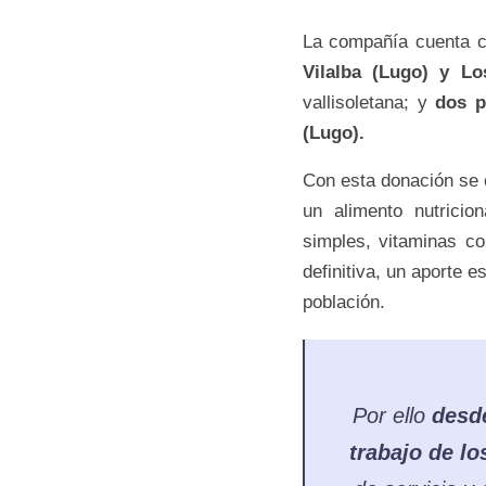
La compañía cuenta 
Vilalba (Lugo) y Lo
vallisoletana; y
dos p
(Lugo).
Con esta donación se co
un alimento nutricio
simples, vitaminas co
definitiva, un aporte e
población.
Por ello
des
trabajo de lo