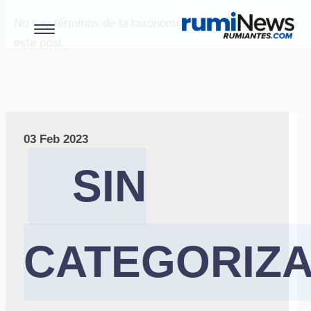
No hay términos de la taxonomía "paises" asociados a
este post.
03 Feb 2023
SIN
CATEGORIZ