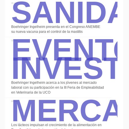
Sanid
15 Jun
Event
Boehringer Ingelheim presenta en el Congreso ANEMBE
su nueva vacuna para el control de la mastitis
Invest
12 Jun
Boehringer Ingelheim acerca a los jóvenes al mercado
Merca
laboral con su participación en la III Feria de Empleabilidad
en Veterinaria de la UCO
03 Jun
Los lácteos impulsan el crecimiento de la alimentación en