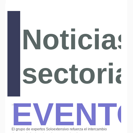
Noticias
sectoria
Event
15 Jul
El grupo de expertos Soloextensivo refuerza el intercambio