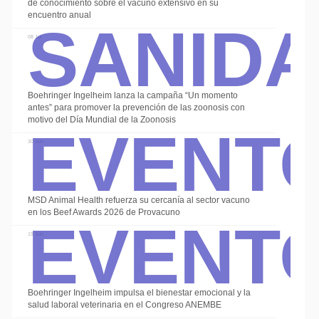
Sanid
de conocimiento sobre el vacuno extensivo en su
encuentro anual
08 Jul
Boehringer Ingelheim lanza la campaña “Un momento
Event
antes” para promover la prevención de las zoonosis con
motivo del Día Mundial de la Zoonosis
30 Jun
Event
MSD Animal Health refuerza su cercanía al sector vacuno
en los Beef Awards 2026 de Provacuno
19 Jun
Boehringer Ingelheim impulsa el bienestar emocional y la
salud laboral veterinaria en el Congreso ANEMBE