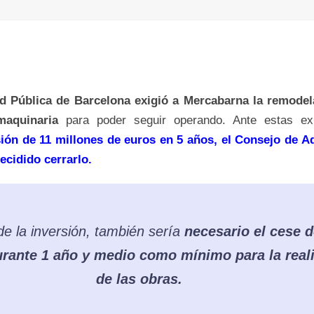
d Pública de Barcelona exigió a Mercabarna la remodel
maquinaria
para poder seguir operando. Ante estas exi
sión de 11 millones de euros en 5 años, el Consejo de A
cidido cerrarlo.
 la inversión, también sería
necesario el cese d
urante 1 año y medio como mínimo para la real
de las obras.