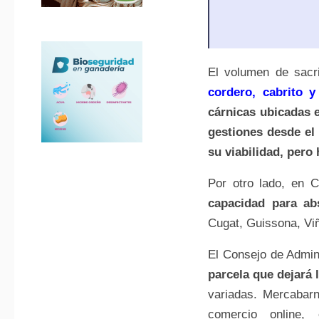
El volumen de sacr
cordero, cabrito y
cárnicas ubicadas 
gestiones desde el
su viabilidad, pero
Por otro lado, en 
capacidad para ab
Cugat, Guissona, Vi
El Consejo de Admin
parcela que dejará 
variadas. Mercabar
comercio online, 