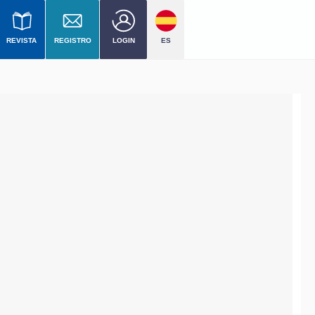
REVISTA
REGISTRO
LOGIN
ES
 nivel
mercial