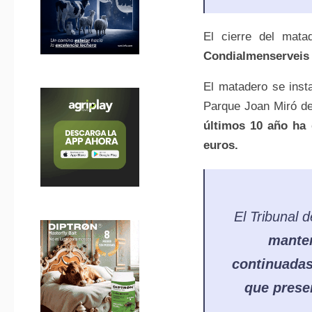
El cierre del mat
Condialmenserveis
El matadero se inst
Parque Joan Miró de
últimos 10 año ha
euros.
El Tribunal 
manten
continuadas
que prese