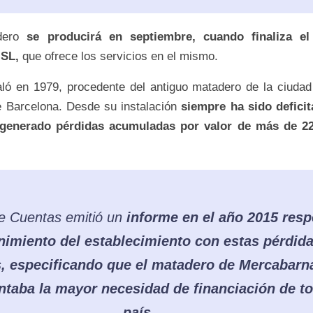
adero
se producirá en septiembre, cuando finaliza el
 SL,
que ofrece los servicios en el mismo.
aló en 1979, procedente del antiguo matadero de la ciudad
 Barcelona. Desde su instalación
siempre ha sido deficita
 generado pérdidas acumuladas por valor de más de 22
de Cuentas emitió un
informe en el año 2015 resp
imiento del establecimiento con estas pérdid
, especificando que el matadero de Mercabarna
ntaba la mayor necesidad de financiación de to
país.