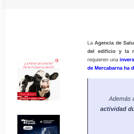
La
Agencia de Salu
del edificio y la 
requieren una
inver
de Mercabarna ha de
Además de
actividad d