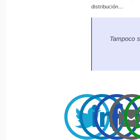
distribución…
Tampoco se