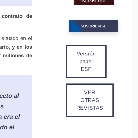
 contrato de
SUSCRIBIRSE
 situado en el
rio, y en los
Versión
 millones de
papel
ESP
VER
ecto al
OTRAS
as
REVISTAS
 era el
do el