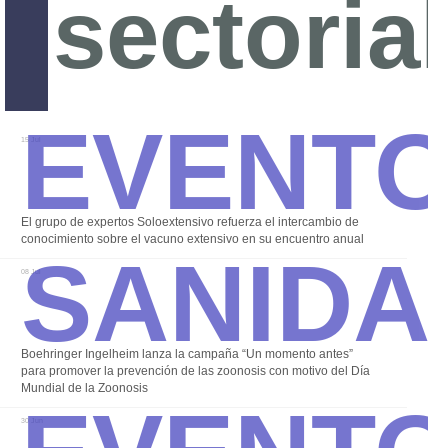
sectoria
Event
15 Jul
Sanida
El grupo de expertos Soloextensivo refuerza el intercambio de
conocimiento sobre el vacuno extensivo en su encuentro anual
08 Jul
Boehringer Ingelheim lanza la campaña “Un momento antes”
Event
para promover la prevención de las zoonosis con motivo del Día
Mundial de la Zoonosis
30 Jun