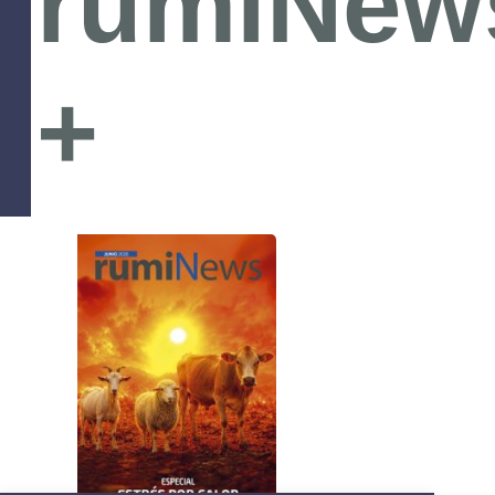
rumiNew
+