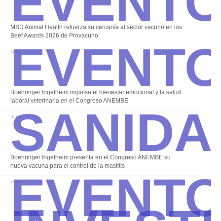
Event
MSD Animal Health refuerza su cercanía al sector vacuno en los
Beef Awards 2026 de Provacuno
19 Jun
Sanida
Boehringer Ingelheim impulsa el bienestar emocional y la salud
laboral veterinaria en el Congreso ANEMBE
15 Jun
Event
Boehringer Ingelheim presenta en el Congreso ANEMBE su
nueva vacuna para el control de la mastitis
12 Jun