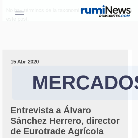
No hay términos de la taxonomía "paises" asociados a
este post.
15 Abr 2020
MERCADO
Entrevista a Álvaro
Sánchez Herrero, director
de Eurotrade Agrícola