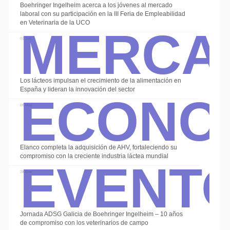
Boehringer Ingelheim acerca a los jóvenes al mercado
Merca
laboral con su participación en la III Feria de Empleabilidad
en Veterinaria de la UCO
03 Jun
Econo
Los lácteos impulsan el crecimiento de la alimentación en
España y lideran la innovación del sector
08 May
Event
Elanco completa la adquisición de AHV, fortaleciendo su
compromiso con la creciente industria láctea mundial
28 Ene
Jornada ADSG Galicia de Boehringer Ingelheim – 10 años
de compromiso con los veterinarios de campo