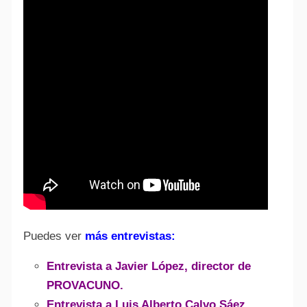
Puedes ver
más entrevistas:
Entrevista a Javier
López, director de
PROVACUNO.
Entrevista a Luis Alberto Calvo Sáez,