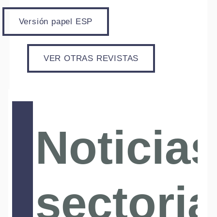
Versión papel ESP
VER OTRAS REVISTAS
Noticias
sectoria