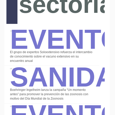
sectoria
Event
15 Jul
El grupo de expertos Soloextensivo refuerza el intercambio
Sanid
de conocimiento sobre el vacuno extensivo en su
encuentro anual
08 Jul
Boehringer Ingelheim lanza la campaña “Un momento
Event
antes” para promover la prevención de las zoonosis con
motivo del Día Mundial de la Zoonosis
30 Jun