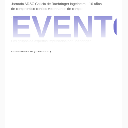
Event
Jornada ADSG Galicia de Boehringer Ingelheim – 10 años
de compromiso con los veterinarios de campo
07 Ene
Los grupos de expertos impulsados por Boehringer
Ingelheim cierran el año con las sesiones de
Soloextensivo y Solodairy