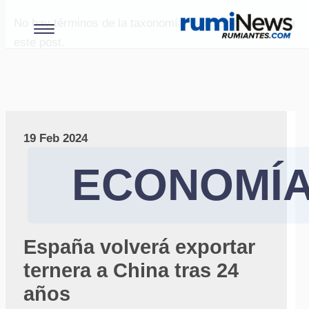
No hay términos de la taxonomía "paises" asociados a
este post.
19 Feb 2024
ECONOMÍ
España volverá exportar
ternera a China tras 24
años