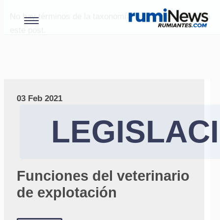
No hay términos de la taxonomía "paises" asociados a
este post.
03 Feb 2021
LEGISLAC
Funciones del veterinario
de explotación