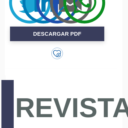
DESCARGAR PDF
REVIST