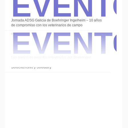
Event
Event
Jornada ADSG Galicia de Boehringer Ingelheim – 10 años
de compromiso con los veterinarios de campo
07 Ene
Los grupos de expertos impulsados por Boehringer
Ingelheim cierran el año con las sesiones de
Soloextensivo y Solodairy