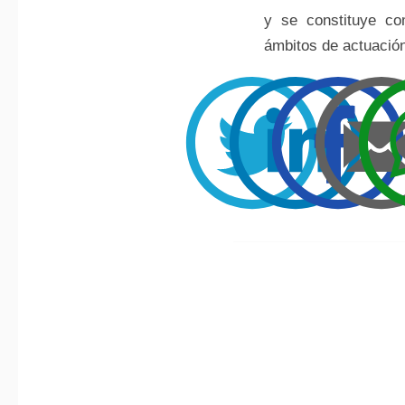
y se constituye co
ámbitos de actuació