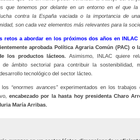
os que tenemos por delante en un entorno en el que la s
 lucha contra la España vaciada o la importancia de una
midad, son cada vez elementos más relevantes para la soci
es retos a abordar en los próximos dos años en INLAC
cientemente aprobada Política Agraria Común (PAC) o l
de los productos lácteos.
Asimismo, INLAC quiere rel
de ámbito sectorial para contribuir la sostenibilidad, m
desarrollo tecnológico del sector lácteo.
o los
“enormes avances”
experimentados en los trabajos
ivo,
encabezado por la hasta hoy presidenta Charo Arr
Nuria María Arribas.