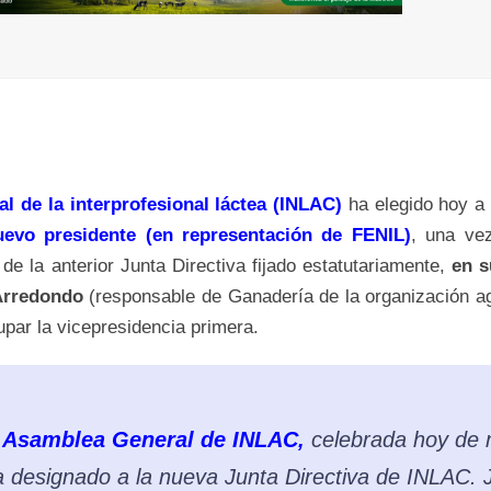
 de la interprofesional láctea (INLAC)
ha elegido hoy a
evo presidente (en representación de FENIL)
, una vez
de la anterior Junta Directiva fijado estatutariamente,
en s
Arredondo
(responsable de Ganadería de la organización a
par la vicepresidencia primera.
a
Asamblea General de INLAC,
celebrada hoy de
a designado a la nueva Junta Directiva de INLAC. 