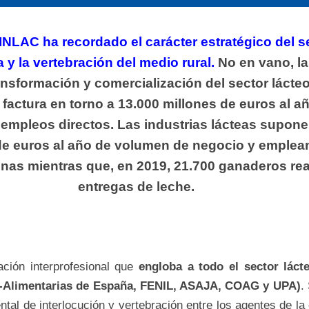
INLAC ha recordado el carácter estratégico del s
 y la vertebración del medio rural.
No en vano, l
ansformación y comercialización del sector lácte
 factura en torno a 13.000 millones de euros al a
empleos directos. Las industrias lácteas supon
de euros al año de volumen de negocio y emplea
nas mientras que, en 2019, 21.700 ganaderos rea
entregas de leche.
ación interprofesional que
engloba a todo el sector lác
o-Alimentarias de España, FENIL, ASAJA, COAG y UPA)
.
tal de interlocución y vertebración entre los agentes de la