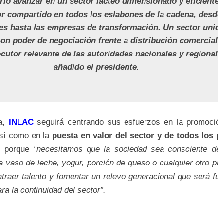
rio avanzar en un sector lácteo dimensionado y eficient
or compartido en todos los eslabones de la cadena, desd
es hasta las empresas de transformación. Un sector uni
con poder de negociación frente a distribución comercial
ocutor relevante de las autoridades nacionales y regiona
añadido el presidente.
pa,
INLAC
seguirá centrando sus esfuerzos en la promoci
así como en la
puesta en valor del sector y de todos los 
,
porque
“necesitamos que la sociedad sea consciente de
a vaso de leche, yogur, porción de queso o cualquier otro p
traer talento y fomentar un relevo generacional que será 
ra la continuidad del sector”.