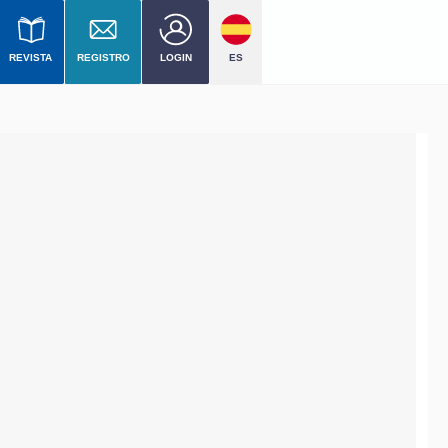
REVISTA
REGISTRO
LOGIN
ES
 nivel
mercial