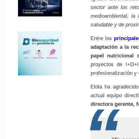
sector ante los ret
medioambiental, la
saludable y de proxi
Entre los
principal
adaptación a la re
papel nutricional 
proyectos de I+D+i 
profesionalización y 
Elola ha agradecid
actual equipo direct
directora gerente, 