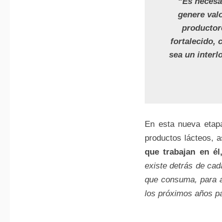
“Es necesa
genere val
productor
fortalecido, 
sea un interl
En esta nueva eta
productos lácteos, 
que trabajan en él
existe detrás de cad
que consuma, para a
los próximos años pa