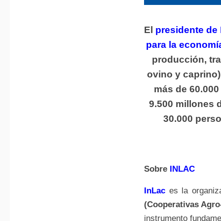
El
presidente de 
para la economía
producción, tr
ovino y caprino)
más de 60.000 
9.500 millones 
30.000 perso
Sobre
INLAC
InLac
es la organiz
(Cooperativas Agr
instrumento fundamen