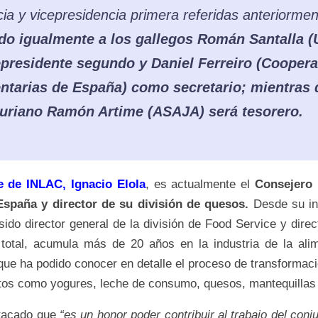
cia y vicepresidencia primera referidas anteriorme
do igualmente a los gallegos Román Santalla (
presidente segundo y Daniel Ferreiro (Coopera
ntarias de España) como secretario; mientras 
turiano Ramón Artime (ASAJA) será tesorero.
e de INLAC, Ignacio Elola
, es actualmente el
Consejero 
España y director de su división de quesos.
Desde su in
sido director general de la división de Food Service y direc
 total, acumula más de 20 años en la industria de la ali
 que ha podido conocer en detalle el proceso de transformaci
ctos como yogures, leche de consumo, quesos, mantequillas 
stacado que
“es un honor poder contribuir al trabajo del conj