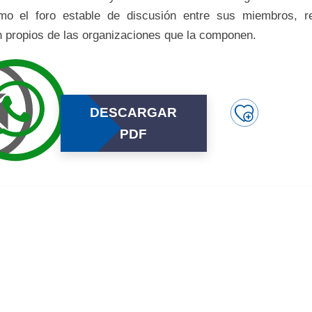
mo el foro estable de discusión entre sus miembros, r
n propios de las organizaciones que la componen.
DESCARGAR
PDF