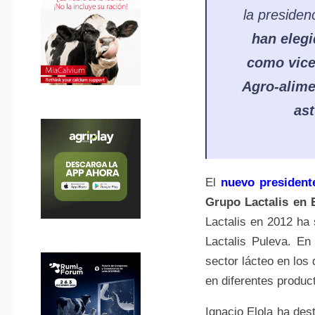
la presiden
han elegi
como vice
Agro-alime
as
El
nuevo president
Grupo Lactalis en 
Lactalis en 2012 ha 
Lactalis Puleva. En
sector lácteo en los
en diferentes produ
Ignacio Elola ha de