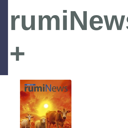
rumiNew
+