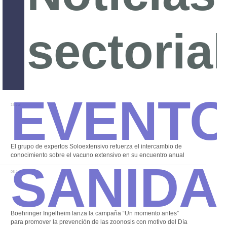
sectoria
Alterna
Event
15 Jul
Sanida
El grupo de expertos Soloextensivo refuerza el intercambio de
conocimiento sobre el vacuno extensivo en su encuentro anual
08 Jul
Boehringer Ingelheim lanza la campaña “Un momento antes”
para promover la prevención de las zoonosis con motivo del Día