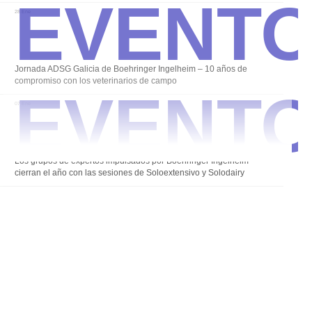
Event
28 Ene
Event
Jornada ADSG Galicia de Boehringer Ingelheim – 10 años de
compromiso con los veterinarios de campo
07 Ene
Los grupos de expertos impulsados por Boehringer Ingelheim
cierran el año con las sesiones de Soloextensivo y Solodairy