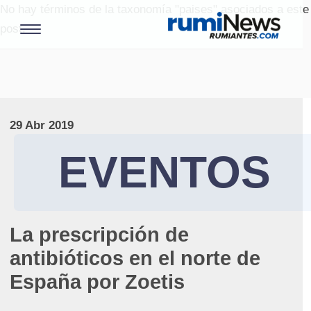
No hay términos de la taxonomía "paises" asociados a este
post.
29 Abr 2019
EVENTOS
La prescripción de
antibióticos en el norte de
España por Zoetis