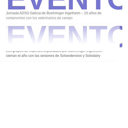
Event
Jornada ADSG Galicia de Boehringer Ingelheim – 10 años de
compromiso con los veterinarios de campo
07 Ene
Los grupos de expertos impulsados por Boehringer Ingelheim
cierran el año con las sesiones de Soloextensivo y Solodairy