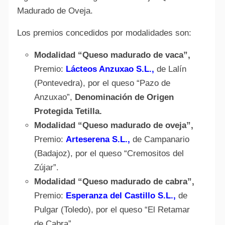
Madurado de Oveja.
Los premios concedidos por modalidades son:
Modalidad “Queso madurado de vaca”,
Premio:
Lácteos Anzuxao S.L.,
de Lalín
(Pontevedra), por el queso “Pazo de
Anzuxao”,
Denominación de Origen
Protegida Tetilla.
Modalidad “Queso madurado de oveja”,
Premio:
Arteserena S.L.,
de Campanario
(Badajoz), por el queso “Cremositos del
Zújar”.
Modalidad “Queso madurado de cabra”,
Premio:
Esperanza del Castillo S.L.,
de
Pulgar (Toledo), por el queso “El Retamar
de Cabra”