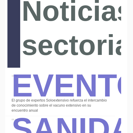
Noticias
sectoria
Event
15 Jul
El grupo de expertos Soloextensivo refuerza el intercambio
Sanid
de conocimiento sobre el vacuno extensivo en su
encuentro anual
08 Jul