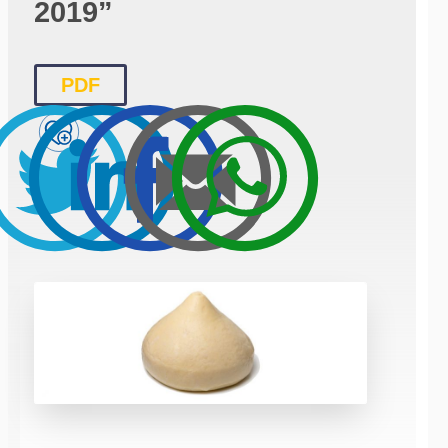
2019”
PDF