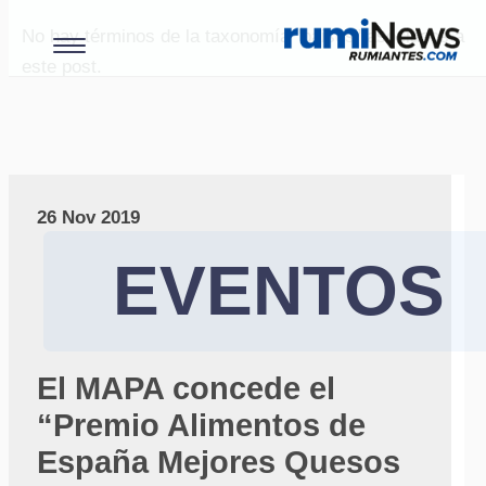
No hay términos de la taxonomía "paises" asociados a
este post.
26 Nov 2019
EVENTOS
El MAPA concede el
“Premio Alimentos de
España Mejores Quesos