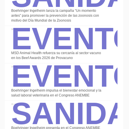
Boehringer Ingelheim lanza la campaña “Un momento
Event
antes” para promover la prevención de las zoonosis con
motivo del Día Mundial de la Zoonosis
30 Jun
Event
MSD Animal Health refuerza su cercanía al sector vacuno
en los Beef Awards 2026 de Provacuno
19 Jun
Sanid
Boehringer Ingelheim impulsa el bienestar emocional y la
salud laboral veterinaria en el Congreso ANEMBE
15 Jun
Boehringer Ingelheim presenta en el Congreso ANEMBE