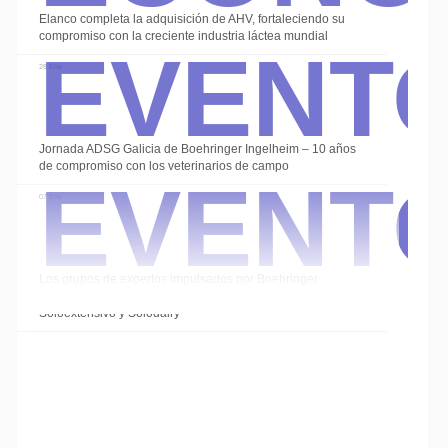
Event
Elanco completa la adquisición de AHV, fortaleciendo su
compromiso con la creciente industria láctea mundial
28 Ene
Event
Jornada ADSG Galicia de Boehringer Ingelheim – 10 años
de compromiso con los veterinarios de campo
07 Ene
Los grupos de expertos impulsados por Boehringer
Ingelheim cierran el año con las sesiones de
Soloextensivo y Solodairy