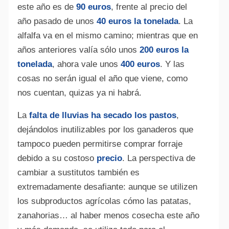
este año es de
90 euros
, frente al precio del
año pasado de unos
40
euros la tonelada
. La
alfalfa va en el mismo camino; mientras que en
años anteriores valía sólo unos
200 euros la
tonelada
, ahora vale unos
400 euros
. Y las
cosas no serán igual el año que viene, como
nos cuentan, quizas ya ni habrá.
La
falta de lluvias ha secado los pastos
,
dejándolos inutilizables por los ganaderos que
tampoco pueden permitirse comprar forraje
debido a su costoso
precio
. La perspectiva de
cambiar a sustitutos también es
extremadamente desafiante: aunque se utilizen
los subproductos agrícolas cómo las patatas,
zanahorias… al haber menos cosecha este año