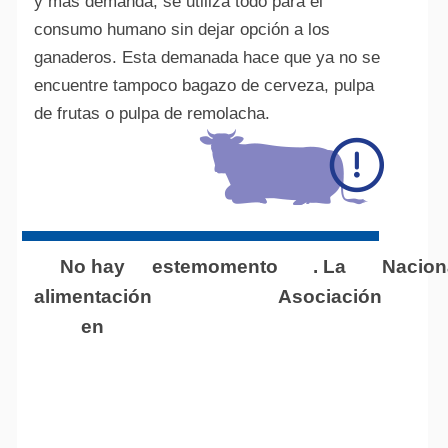
y más demanda, se utiliza todo para el
consumo humano sin dejar opción a los
ganaderos. Esta demanada hace que ya no se
encuentre tampoco bagazo de cerveza, pulpa
de frutas o pulpa de remolacha.
No hay
este
momento
. La
Nacion
alimentación
Asociación
en