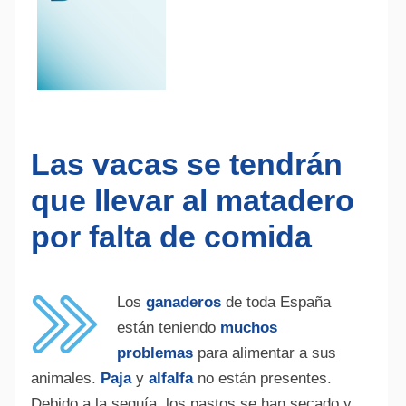
Las vacas se tendrán
que llevar al matadero
por falta de comida
Los
ganaderos
de toda España
están teniendo
muchos
problemas
para alimentar a sus
animales.
Paja
y
alfalfa
no están presentes.
Debido a la sequía, los pastos se han secado y