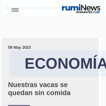
No hay términos de la taxonomía "paises" asociados a
este post.
09 May 2023
ECONOMÍ
Nuestras vacas se
quedan sin comida