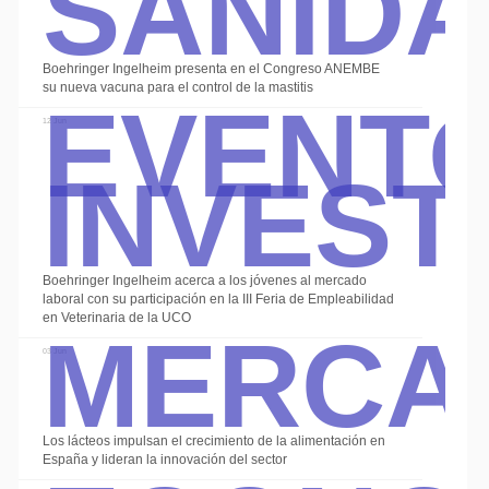
Event
Boehringer Ingelheim presenta en el Congreso ANEMBE
su nueva vacuna para el control de la mastitis
Invest
12 Jun
Boehringer Ingelheim acerca a los jóvenes al mercado
Merca
laboral con su participación en la III Feria de Empleabilidad
en Veterinaria de la UCO
03 Jun
Los lácteos impulsan el crecimiento de la alimentación en
España y lideran la innovación del sector