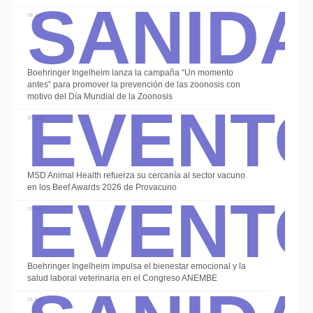
Sanid
08 Jul
Boehringer Ingelheim lanza la campaña “Un momento
Event
antes” para promover la prevención de las zoonosis con
motivo del Día Mundial de la Zoonosis
30 Jun
Event
MSD Animal Health refuerza su cercanía al sector vacuno
en los Beef Awards 2026 de Provacuno
19 Jun
Sanid
Boehringer Ingelheim impulsa el bienestar emocional y la
salud laboral veterinaria en el Congreso ANEMBE
15 Jun