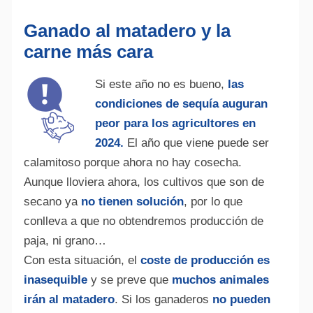
Ganado al
matadero
y la
carne
más cara
Si
este
año no es
bueno
,
las
condiciones de sequía auguran
peor
para
los agricultores en
2024.
El año
que
viene puede
ser
calamitoso
porque
ahora
no hay
cosecha
.
A
unque
lloviera ahora, los cultivos que
son
de
secano
ya
no tienen solución
, por lo que
conlleva a que no obtendremos producción de
paja, ni grano…
Con esta situación, el
coste de producción es
inasequible
y se preve que
muchos animales
irán al matadero
. Si los ganaderos
no pueden