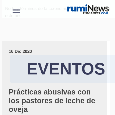
No hay términos de la taxonomía "paises" asociados a
este post.
16 Dic 2020
EVENTOS
Prácticas abusivas con
los pastores de leche de
oveja