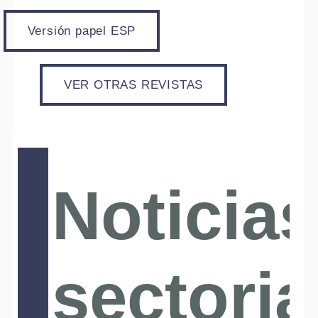
Versión papel ESP
VER OTRAS REVISTAS
Noticias
sectoria