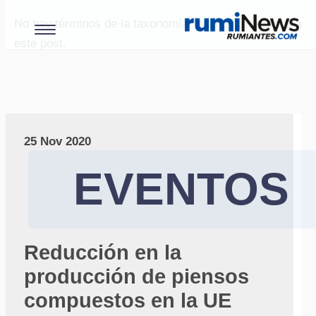
No hay términos de la taxonomía "paises" asociados a
este post.
25 Nov 2020
EVENTOS
Reducción en la
producción de piensos
compuestos en la UE