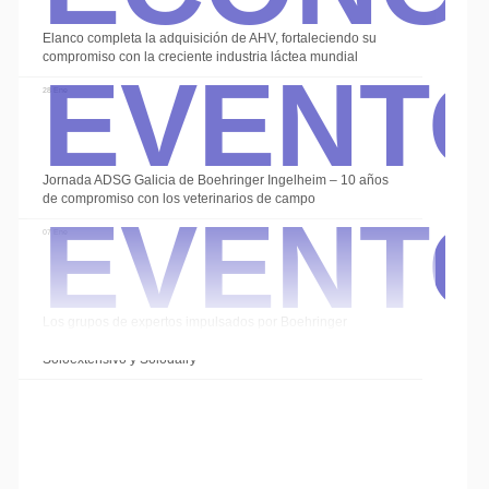
Event
Elanco completa la adquisición de AHV, fortaleciendo su
compromiso con la creciente industria láctea mundial
28 Ene
Event
Jornada ADSG Galicia de Boehringer Ingelheim – 10 años
de compromiso con los veterinarios de campo
07 Ene
Los grupos de expertos impulsados por Boehringer
Ingelheim cierran el año con las sesiones de
Soloextensivo y Solodairy