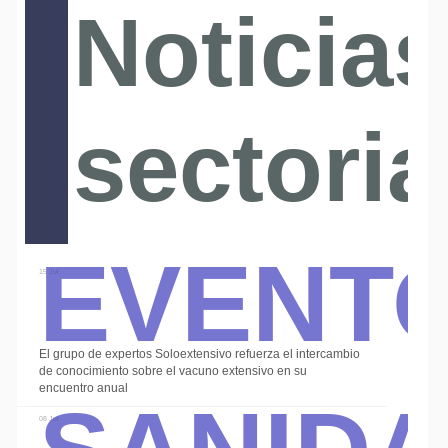
Noticias
sectoria
Event
15 Jul
El grupo de expertos Soloextensivo refuerza el intercambio
Sanid
de conocimiento sobre el vacuno extensivo en su
encuentro anual
08 Jul