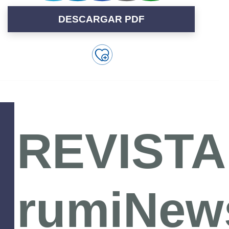
DESCARGAR PDF
REVISTA
rumiNew