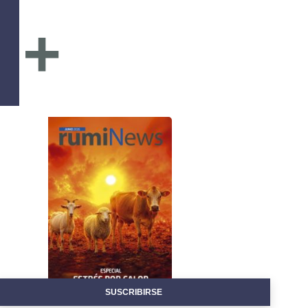
+
SUSCRIBIRSE