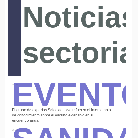
Noticias
sectoria
Event
15 Jul
El grupo de expertos Soloextensivo refuerza el intercambio
Sanid
de conocimiento sobre el vacuno extensivo en su
encuentro anual
08 Jul