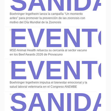
Boehringer Ingelheim lanza la campaña “Un momento
Event
antes” para promover la prevención de las zoonosis con
motivo del Día Mundial de la Zoonosis
30 Jun
Event
MSD Animal Health refuerza su cercanía al sector vacuno
en los Beef Awards 2026 de Provacuno
19 Jun
Sanid
Boehringer Ingelheim impulsa el bienestar emocional y la
salud laboral veterinaria en el Congreso ANEMBE
15 Jun