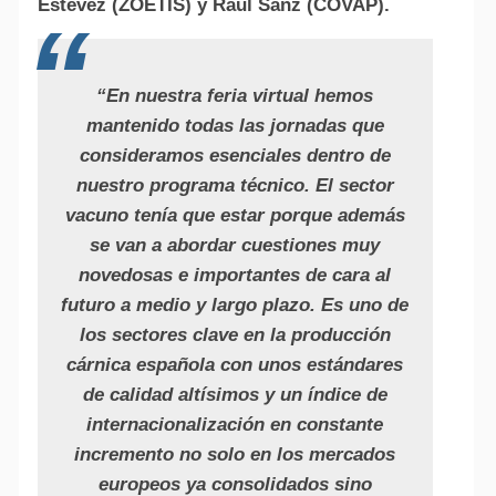
Estévez (ZOETIS) y Raúl Sanz (COVAP).
“En nuestra feria virtual hemos
mantenido todas las jornadas que
consideramos esenciales dentro de
Alte
nuestro programa técnico. El sector
vacuno tenía que estar porque además
se van a abordar cuestiones muy
novedosas e importantes de cara al
futuro a medio y largo plazo. Es uno de
los sectores clave en la producción
cárnica española con unos estándares
de calidad altísimos y un índice de
internacionalización en constante
incremento no solo en los mercados
europeos ya consolidados sino