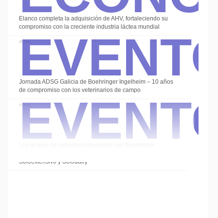
Event
Elanco completa la adquisición de AHV, fortaleciendo su
compromiso con la creciente industria láctea mundial
28 Ene
Event
Jornada ADSG Galicia de Boehringer Ingelheim – 10 años
de compromiso con los veterinarios de campo
07 Ene
Los grupos de expertos impulsados por Boehringer
Ingelheim cierran el año con las sesiones de
Soloextensivo y Solodairy