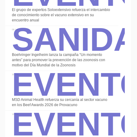
El grupo de expertos Soloextensivo refuerza el intercambio
Sanid
de conocimiento sobre el vacuno extensivo en su
encuentro anual
08 Jul
Boehringer Ingelheim lanza la campaña “Un momento
Event
antes” para promover la prevención de las zoonosis con
motivo del Día Mundial de la Zoonosis
30 Jun
Event
MSD Animal Health refuerza su cercanía al sector vacuno
en los Beef Awards 2026 de Provacuno
19 Jun