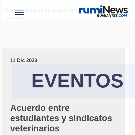
No hay términos de la taxonomía "paises" asociados a
este post.
11 Dic 2023
EVENTOS
Acuerdo entre
estudiantes y sindicatos
veterinarios