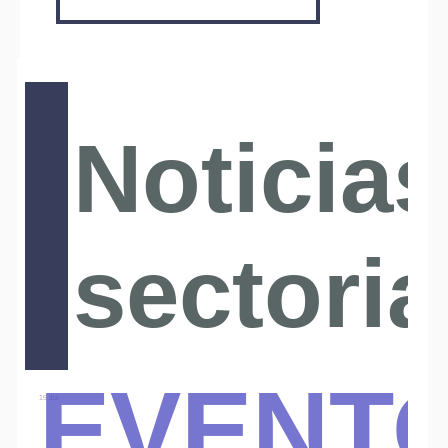
Noticias
sectoria
Event
15 Jul