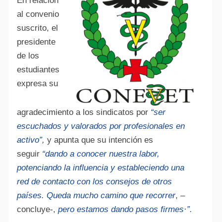
En relación
al convenio
suscrito, el
presidente
de los
estudiantes
expresa su
agradecimiento a los sindicatos por
“ser
escuchados y valorados por profesionales en
activo”
,
y apunta que su intención es
seguir
“dando a conocer nuestra labor,
potenciando la influencia y estableciendo una
red de contacto con los consejos de otros
países. Queda mucho camino que recorrer
, –
concluye-,
pero estamos dando pasos firmes·”.