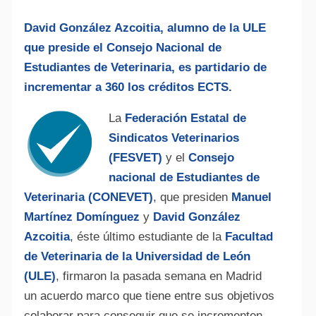
David González Azcoitia, alumno de la ULE
que preside el Consejo Nacional de
Estudiantes de Veterinaria, es partidario de
incrementar a 360 los créditos ECTS.
La
Federación Estatal de
Sindicatos Veterinarios
(FESVET)
y el
Consejo
nacional de Estudiantes de
Veterinaria (CONEVET)
, que presiden
Manuel
Martínez Domínguez
y
David González
Azcoitia
, éste último estudiante de la
Facultad
de Veterinaria de la Universidad de León
(ULE)
, firmaron la pasada semana en Madrid
un acuerdo marco que tiene entre sus objetivos
colaborar para conseguir que se incrementen