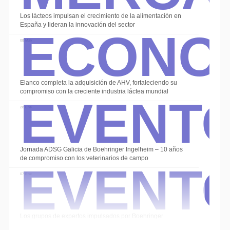
Econo
Los lácteos impulsan el crecimiento de la alimentación en
España y lideran la innovación del sector
08 May
Event
Elanco completa la adquisición de AHV, fortaleciendo su
compromiso con la creciente industria láctea mundial
28 Ene
Event
Jornada ADSG Galicia de Boehringer Ingelheim – 10 años
de compromiso con los veterinarios de campo
07 Ene
Los grupos de expertos impulsados por Boehringer
Ingelheim cierran el año con las sesiones de