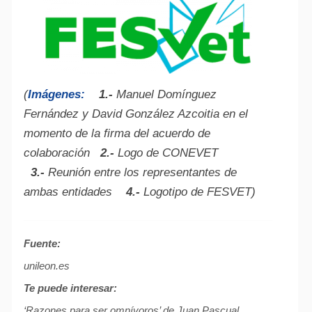
(
Imágenes:
1.-
Manuel Domínguez
Fernández y David González Azcoitia en el
momento de la firma del acuerdo de
colaboración
2.-
Logo de CONEVET
3.-
Reunión entre los representantes de
ambas entidades
4.-
Logotipo de FESVET)
Fuente:
unileon.es
Te puede interesar:
‘Razones para ser omnívoros’ de Juan Pascual