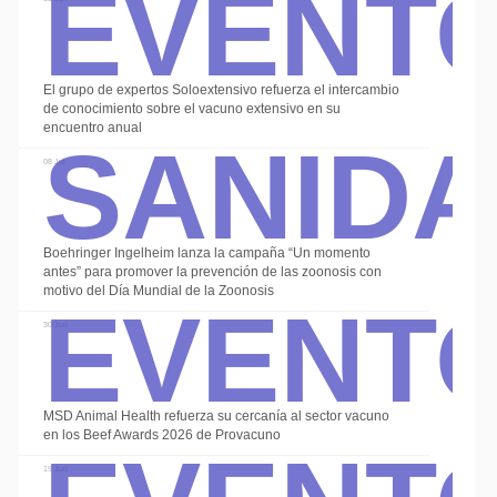
Event
El grupo de expertos Soloextensivo refuerza el intercambio
Sanid
de conocimiento sobre el vacuno extensivo en su
encuentro anual
08 Jul
Boehringer Ingelheim lanza la campaña “Un momento
Event
antes” para promover la prevención de las zoonosis con
motivo del Día Mundial de la Zoonosis
30 Jun
Event
MSD Animal Health refuerza su cercanía al sector vacuno
en los Beef Awards 2026 de Provacuno
19 Jun