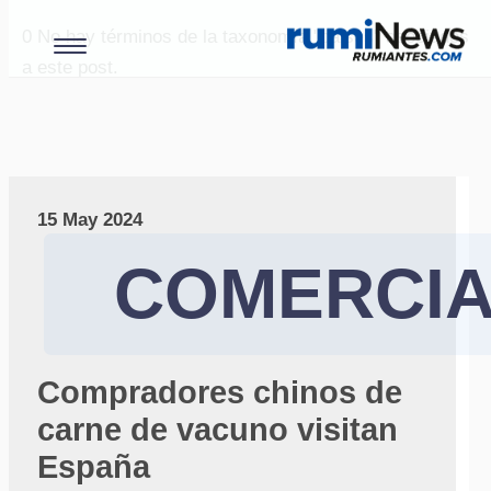
0
No hay términos de la taxonomía "paises" asociados
a este post.
15 May 2024
COMERCIA
Compradores chinos de
carne de vacuno visitan
España