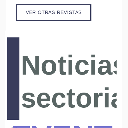
VER OTRAS REVISTAS
Noticias
sectoria
15 Jul