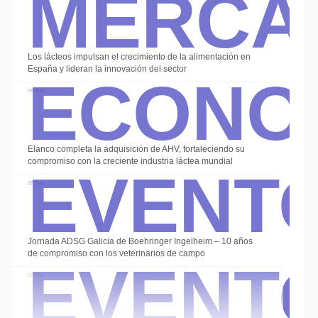
Merca
Econo
Los lácteos impulsan el crecimiento de la alimentación en
España y lideran la innovación del sector
08 May
Event
Elanco completa la adquisición de AHV, fortaleciendo su
compromiso con la creciente industria láctea mundial
28 Ene
Event
Jornada ADSG Galicia de Boehringer Ingelheim – 10 años
de compromiso con los veterinarios de campo
07 Ene