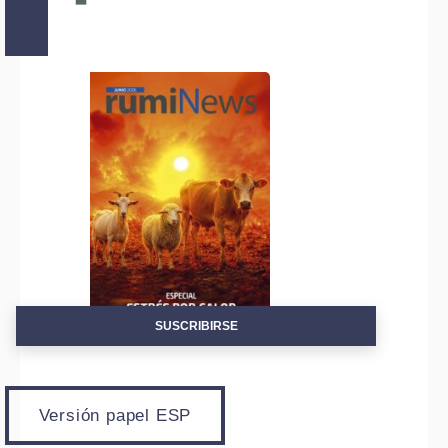
SUSCRIBIRSE
Versión papel ESP