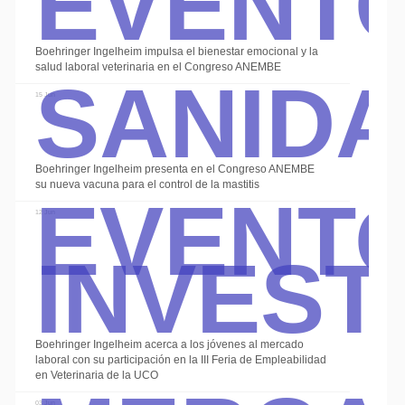
Sanid
Boehringer Ingelheim impulsa el bienestar emocional y la
salud laboral veterinaria en el Congreso ANEMBE
15 Jun
Event
Boehringer Ingelheim presenta en el Congreso ANEMBE
su nueva vacuna para el control de la mastitis
Invest
12 Jun
Boehringer Ingelheim acerca a los jóvenes al mercado
laboral con su participación en la III Feria de Empleabilidad
en Veterinaria de la UCO
03 Jun