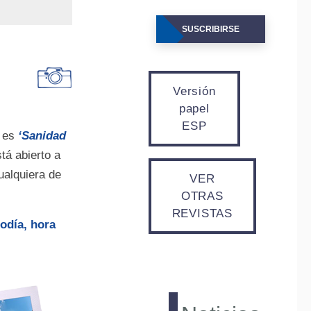
SUSCRIBIRSE
Versión
papel
ESP
a es
‘Sanidad
tá abierto a
ualquiera de
VER
OTRAS
REVISTAS
odía, hora