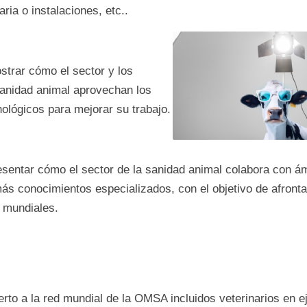
ria o instalaciones, etc..
strar cómo el sector y los
sanidad animal aprovechan los
lógicos para mejorar su trabajo.
esentar cómo el sector de la sanidad animal colabora con á
más conocimientos especializados, con el objetivo de afronta
 mundiales.
rto a la red mundial de la OMSA incluidos veterinarios en ej