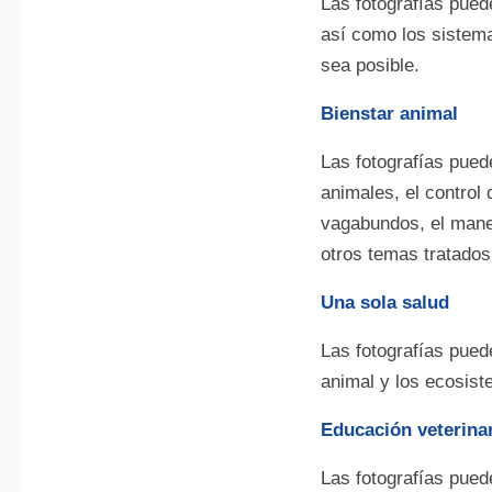
Las fotografías pued
así como los sistema
sea posible.
Bienstar animal
Las fotografías puede
animales, el control
vagabundos, el manej
otros temas tratado
Una sola salud
Las fotografías pued
animal y los ecosis
Educación veterina
Las fotografías pued