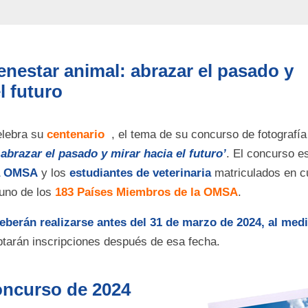
enestar animal: abrazar el pasado y
l futuro
elebra su
centenario
, el tema de su concurso de fotografí
 abrazar el pasado y mirar hacia el futuro’
. El concurso es
la OMSA
y los
estudiantes de veterinaria
matriculados en c
guno de los
183 Países Miembros de la OMSA
.
eberán realizarse antes del 31 de marzo de 2024, al medi
ptarán inscripciones después de esa fecha.
oncurso de 2024