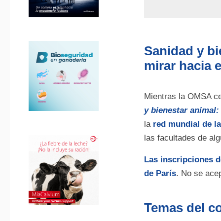
Sanidad y bi
mirar hacia e
Mientras la OMSA c
y bienestar animal:
la
red mundial de 
las facultades de al
Las inscripciones d
de París
. No se ace
Temas del c