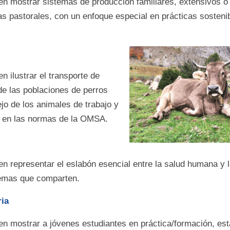
en mostrar sistemas de producción familiares, extensivos o 
s pastorales, con un enfoque especial en prácticas sosteni
n ilustrar el transporte de
 de las poblaciones de perros
o de los animales de trabajo y
s en las normas de la OMSA.
en representar el eslabón esencial entre la salud humana y 
temas que comparten.
ria
en mostrar a jóvenes estudiantes en práctica/formación, es