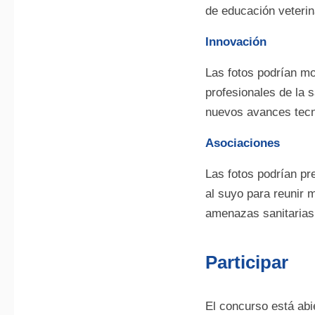
de educación veterina
Innovación
Las fotos podrían mo
profesionales de la 
nuevos avances tecno
Asociaciones
Las fotos podrían pr
al suyo para reunir 
amenazas sanitarias
Participar
El concurso está abie