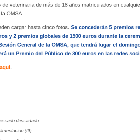
 de veterinaria de más de 18 años matriculados en cualquie
 la OMSA.
eden cargar hasta cinco fotos.
Se concederán 5 premios re
ros y 2 premios globales de 1500 euros durante la cerem
 Sesión General de la OMSA, que tendrá lugar el doming
rá un Premio del Público de 300 euros en las redes soci
aquí
.
 pescado descartado
limentación (III)