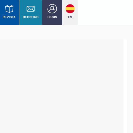
REVISTA
REGISTRO
LOGIN
ES
 nivel
mercial