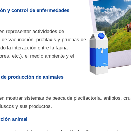
ión y control de enfermedades
en representar actividades de
 de vacunación, profilaxis y pruebas de
do la interacción entre la fauna
ores, etc.), el medio ambiente y el
 de producción de animales
en mostrar sistemas de pesca de piscifactoría, anfibios, cr
luscos y sus productos.
ción animal