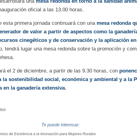
esarrollará una
mesa redonda en torno a la sanidad anima
nauguración oficial a las 13.00 horas.
e esta primera jornada continuará con una
mesa redonda qu
erador de valor a partir de aspectos como la ganadería 
recursos cinegéticos y de conservación y la aplicación en
llo, tendrá lugar una mesa redonda sobre la promoción y com
ehesa.
rá el 2 de diciembre, a partir de las 9.30 horas, con
ponenc
 la sostenibilidad social, económica y ambiental y a la P
 en la ganadería extensiva.
uso
Te puede interesar:
mios de Excelencia a la Innovación para Mujeres Rurales