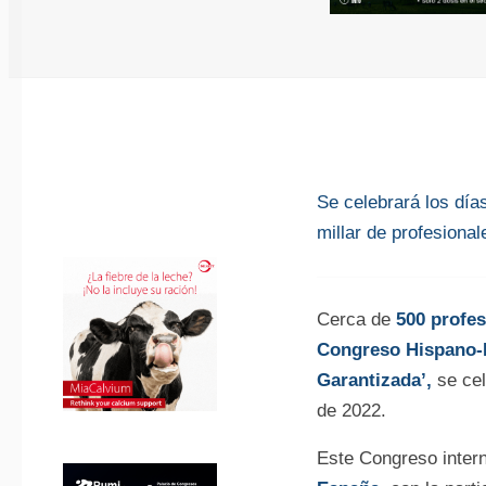
Se celebrará los día
millar de profesional
Cerca de
500 profes
Congreso Hispano-L
Garantizada’,
se cel
de 2022.
Este Congreso intern