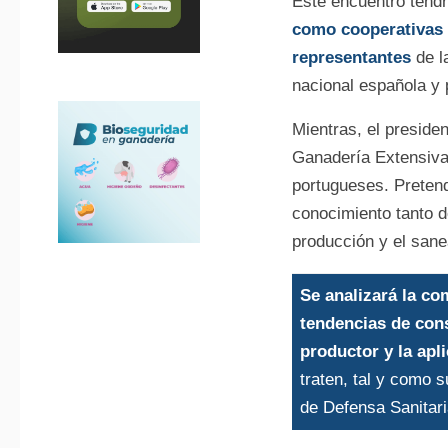
Este encuentro tendr
como cooperativas y
representantes
de l
nacional española y 
Mientras, el preside
Ganadería Extensiva
portugueses. Pretend
conocimiento tanto d
producción y el sane
Se analizará la co
tendencias de cons
productor y la apl
traten, tal y como
de Defensa Sanitari