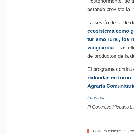
Posteriormente, se d
estando prevista la i
La sesión de tarde d
ecosistema como gen
turismo rural, los 
vanguardia
. Tras e
de productos de la d
El programa continua
redondas en torno a
Agraria Comunitaria
Fuentes:
III Congreso Hispano L
El MAPA convoca los Pre