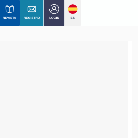
REVISTA
REGISTRO
LOGIN
ES
 nivel
mercial