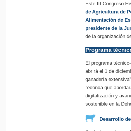
Este III Congreso H
de Agricultura de 
Alimentación de Es
presidente de la J
de la organización de
Programa técnico
El programa técnico-
abrirá el 1 de dicie
ganadería extensiva”
redonda que abordar
digitalización y ava
sostenible en la De
Desarrollo d