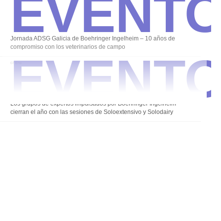
Event
Event
Jornada ADSG Galicia de Boehringer Ingelheim – 10 años de
compromiso con los veterinarios de campo
07 Ene
Los grupos de expertos impulsados por Boehringer Ingelheim
cierran el año con las sesiones de Soloextensivo y Solodairy