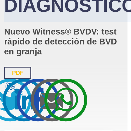
DIAGNÓSTIC
Nuevo Witness® BVDV: test
rápido de detección de BVD
en granja
PDF