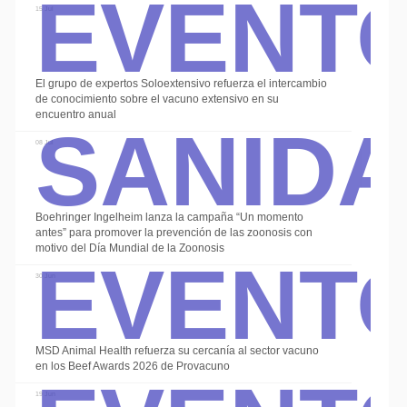
Event
15 Jul
El grupo de expertos Soloextensivo refuerza el intercambio
Sanid
de conocimiento sobre el vacuno extensivo en su
encuentro anual
08 Jul
Boehringer Ingelheim lanza la campaña “Un momento
Event
antes” para promover la prevención de las zoonosis con
motivo del Día Mundial de la Zoonosis
30 Jun
MSD Animal Health refuerza su cercanía al sector vacuno
en los Beef Awards 2026 de Provacuno
19 Jun