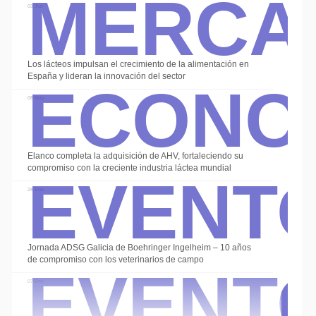
Merca
03 Jun
Econo
Los lácteos impulsan el crecimiento de la alimentación en
España y lideran la innovación del sector
08 May
Event
Elanco completa la adquisición de AHV, fortaleciendo su
compromiso con la creciente industria láctea mundial
28 Ene
Event
Jornada ADSG Galicia de Boehringer Ingelheim – 10 años
de compromiso con los veterinarios de campo
07 Ene