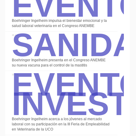
Event
Sanid
Boehringer Ingelheim impulsa el bienestar emocional y la
salud laboral veterinaria en el Congreso ANEMBE
15 Jun
Event
Boehringer Ingelheim presenta en el Congreso ANEMBE
su nueva vacuna para el control de la mastitis
Invest
12 Jun
Boehringer Ingelheim acerca a los jóvenes al mercado
laboral con su participación en la III Feria de Empleabilidad
en Veterinaria de la UCO