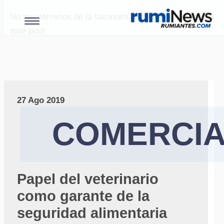
No hay términos de la taxonomía "paises" asociados a
este post.
27 Ago 2019
COMERCIA
Papel del veterinario
como garante de la
seguridad alimentaria