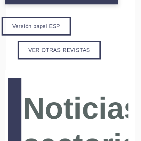
Versión papel ESP
VER OTRAS REVISTAS
Noticias