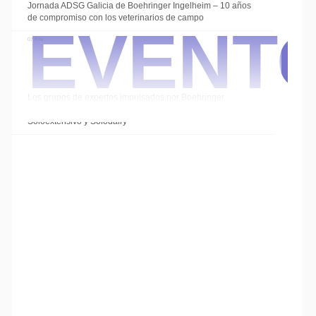
Event
Jornada ADSG Galicia de Boehringer Ingelheim – 10 años
de compromiso con los veterinarios de campo
07 Ene
Los grupos de expertos impulsados por Boehringer
Ingelheim cierran el año con las sesiones de
Soloextensivo y Solodairy