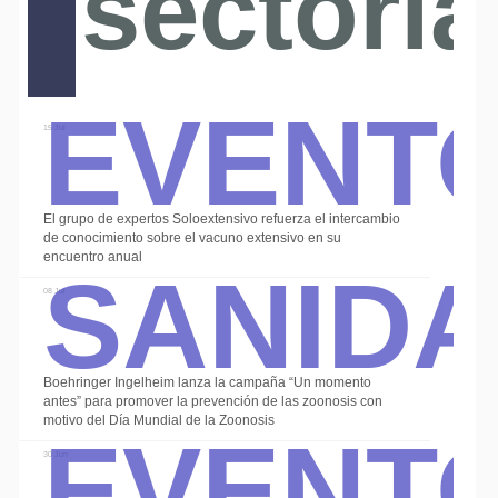
sectoria
Event
15 Jul
El grupo de expertos Soloextensivo refuerza el intercambio
Sanid
de conocimiento sobre el vacuno extensivo en su
encuentro anual
08 Jul
Boehringer Ingelheim lanza la campaña “Un momento
Event
antes” para promover la prevención de las zoonosis con
motivo del Día Mundial de la Zoonosis
30 Jun