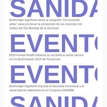
Sanid
08 Jul
Boehringer Ingelheim lanza la campaña “Un momento
Event
antes” para promover la prevención de las zoonosis con
motivo del Día Mundial de la Zoonosis
30 Jun
Event
MSD Animal Health refuerza su cercanía al sector vacuno
en los Beef Awards 2026 de Provacuno
19 Jun
Sanid
Boehringer Ingelheim impulsa el bienestar emocional y la
salud laboral veterinaria en el Congreso ANEMBE
15 Jun