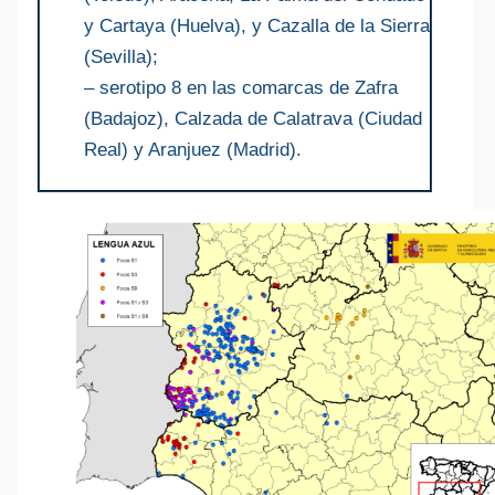
y Cartaya (Huelva), y Cazalla de la Sierra
(Sevilla);
– serotipo 8 en las comarcas de Zafra
(Badajoz), Calzada de Calatrava (Ciudad
Real) y Aranjuez (Madrid).