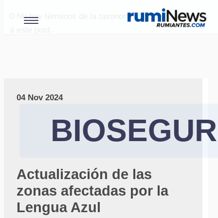
0
No hay términos de la taxonomía "paises" asociados
a este post.
04 Nov 2024
BIOSEGUR
Actualización de las
zonas afectadas por la
Lengua Azul