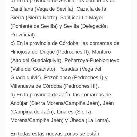
b) En la provincia de Sevilla: las comarcas de
Cantillana (Vega de Sevilla), Cazalla de la
Sierra (Sierra Norte), Sanlúcar La Mayor
(Poniente de Sevilla) y Sevilla (Delegación
Provincial).
c) En la provincia de Córdoba: las comarcas de
Hinojosa del Duque (Pedroches II), Montoro
(Alto del Guadalquivir), Peñarroya-Pueblonuevo
(Valle del Guadiato), Posadas (Vega del
Guadalquivir), Pozoblanco (Pedroches I) y
Villanueva de Córdoba (Pedroches III).
d) En la provincia de Jaén: las comarcas de
Andújar (Sierra Morena/Campiña Jaén), Jaén
(Campiña de Jaén), Linares (Sierra
Morena/Campiña Jaén) y Úbeda (La Loma).
En todas estas nuevas zonas se están