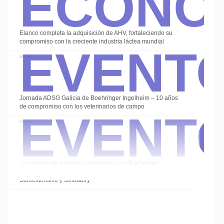
Event
Elanco completa la adquisición de AHV, fortaleciendo su
compromiso con la creciente industria láctea mundial
28 Ene
Event
Jornada ADSG Galicia de Boehringer Ingelheim – 10 años
de compromiso con los veterinarios de campo
07 Ene
Los grupos de expertos impulsados por Boehringer
Ingelheim cierran el año con las sesiones de
Soloextensivo y Solodairy