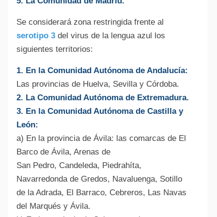
5. La Comunidad de Madrid.
Se considerará zona restringida frente al
serotipo 3
del virus de la lengua azul los
siguientes territorios:
1. En la Comunidad Autónoma de Andalucía:
Alte
Las provincias de Huelva, Sevilla y Córdoba.
2. La Comunidad Autónoma de Extremadura.
3. En la Comunidad Autónoma de Castilla y
León:
a) En la provincia de Ávila: las comarcas de El
Barco de Ávila, Arenas de
San Pedro, Candeleda, Piedrahíta,
Navarredonda de Gredos, Navaluenga, Sotillo
de la Adrada, El Barraco, Cebreros, Las Navas
del Marqués y Ávila.