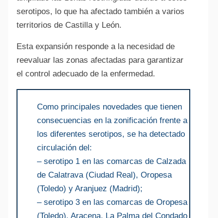
serotipos, lo que ha afectado también a varios
territorios de Castilla y León.
Esta expansión responde a la necesidad de
reevaluar las zonas afectadas para garantizar
el control adecuado de la enfermedad.
Como principales novedades que tienen
consecuencias en la zonificación frente a
los diferentes serotipos, se ha detectado
circulación del:
– serotipo 1 en las comarcas de Calzada
de Calatrava (Ciudad Real), Oropesa
(Toledo) y Aranjuez (Madrid);
– serotipo 3 en las comarcas de Oropesa
(Toledo), Aracena, La Palma del Condado