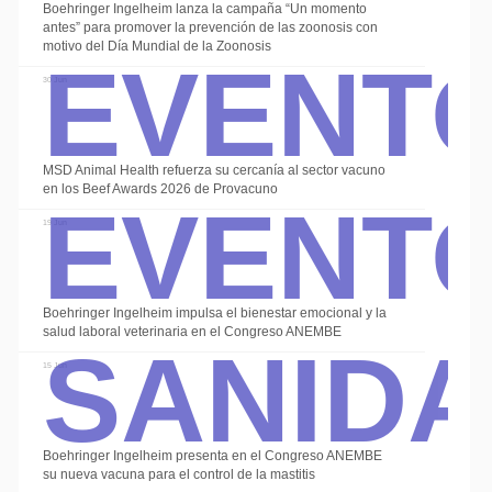
Boehringer Ingelheim lanza la campaña “Un momento
Event
antes” para promover la prevención de las zoonosis con
motivo del Día Mundial de la Zoonosis
30 Jun
Event
MSD Animal Health refuerza su cercanía al sector vacuno
en los Beef Awards 2026 de Provacuno
19 Jun
Sanid
Boehringer Ingelheim impulsa el bienestar emocional y la
salud laboral veterinaria en el Congreso ANEMBE
15 Jun
Boehringer Ingelheim presenta en el Congreso ANEMBE
su nueva vacuna para el control de la mastitis