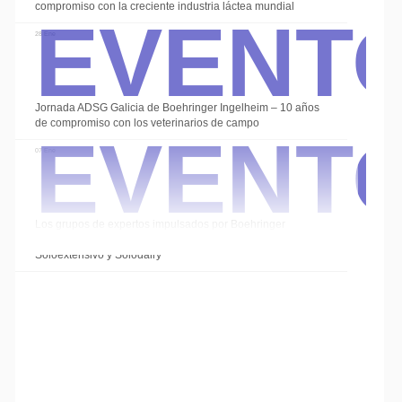
Event
compromiso con la creciente industria láctea mundial
28 Ene
Event
Jornada ADSG Galicia de Boehringer Ingelheim – 10 años
de compromiso con los veterinarios de campo
07 Ene
Los grupos de expertos impulsados por Boehringer
Ingelheim cierran el año con las sesiones de
Soloextensivo y Solodairy