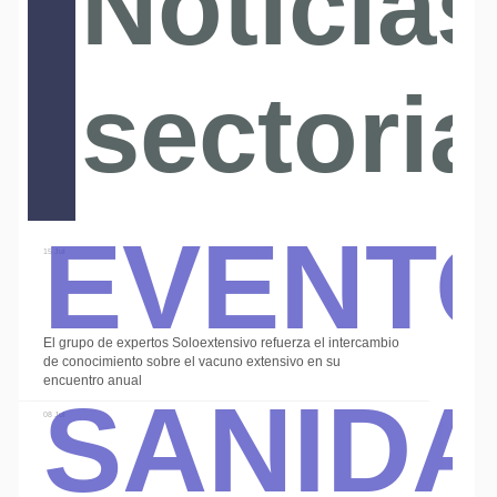
Noticias
sectoria
Event
15 Jul
El grupo de expertos Soloextensivo refuerza el intercambio
Sanid
de conocimiento sobre el vacuno extensivo en su
encuentro anual
08 Jul