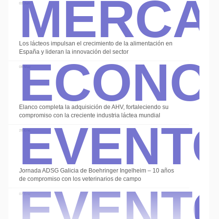
Merca
03 Jun
Econo
Los lácteos impulsan el crecimiento de la alimentación en
España y lideran la innovación del sector
08 May
Event
Elanco completa la adquisición de AHV, fortaleciendo su
compromiso con la creciente industria láctea mundial
28 Ene
Event
Jornada ADSG Galicia de Boehringer Ingelheim – 10 años
de compromiso con los veterinarios de campo
07 Ene