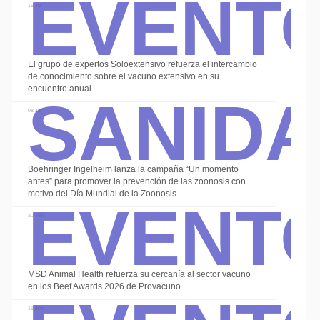
Event
15 Jul
El grupo de expertos Soloextensivo refuerza el intercambio
Sanid
de conocimiento sobre el vacuno extensivo en su
encuentro anual
08 Jul
Boehringer Ingelheim lanza la campaña “Un momento
Event
antes” para promover la prevención de las zoonosis con
motivo del Día Mundial de la Zoonosis
30 Jun
MSD Animal Health refuerza su cercanía al sector vacuno
en los Beef Awards 2026 de Provacuno
19 Jun