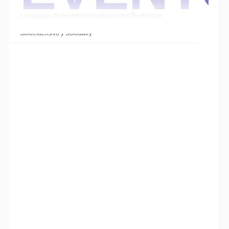
Los grupos de expertos impulsados por Boehringer
Ingelheim cierran el año con las sesiones de
Soloextensivo y Solodairy