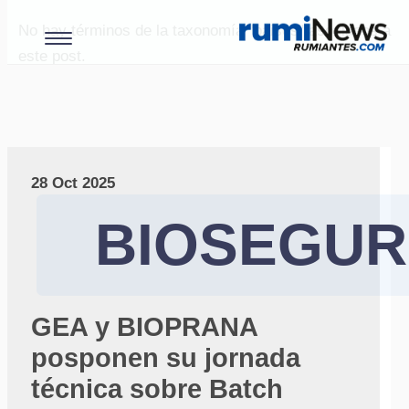
No hay términos de la taxonomía "paises" asociados a
este post.
28 Oct 2025
BIOSEGUR
GEA y BIOPRANA
posponen su jornada
técnica sobre Batch