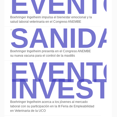
Event
Sanid
Boehringer Ingelheim impulsa el bienestar emocional y la
salud laboral veterinaria en el Congreso ANEMBE
15 Jun
Event
Boehringer Ingelheim presenta en el Congreso ANEMBE
su nueva vacuna para el control de la mastitis
Invest
12 Jun
Boehringer Ingelheim acerca a los jóvenes al mercado
laboral con su participación en la III Feria de Empleabilidad
en Veterinaria de la UCO