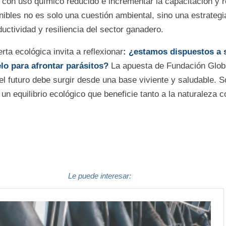
con uso químico reducido e incrementar la capacitación y r
ibles no es solo una cuestión ambiental, sino una estrategia
uctividad y resiliencia del sector ganadero.
erta ecológica invita a reflexionar
: ¿estamos dispuestos a s
elo para afrontar parásitos?
La apuesta de Fundación Glob
el futuro debe surgir desde una base viviente y saludable. S
n equilibrio ecológico que beneficie tanto a la naturaleza 
Le puede interesar: