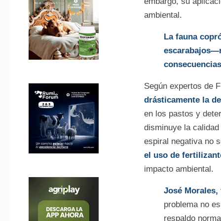
embargo, su aplicaci
ambiental.
La fauna copró
escarabajos—r
consecuencias 
Según expertos de F
drásticamente la de
en los pastos y deter
disminuye la calidad
espiral negativa no 
el uso de fertilizan
impacto ambiental.
José Morales,
problema no es 
respaldo norma