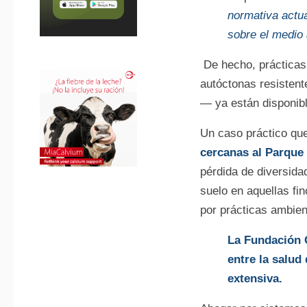
normativa actu
sobre el medio
De hecho, prácticas s
autóctonas resistent
— ya están disponibl
Un caso práctico que
cercanas al Parque
pérdida de diversida
suelo en aquellas f
por prácticas ambie
La Fundación 
entre la salud 
extensiva.