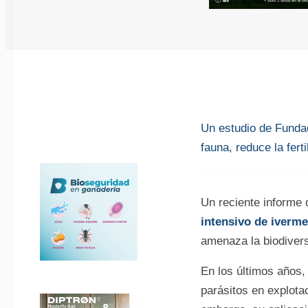
Un estudio de Fundac
fauna, reduce la fert
Un reciente informe 
intensivo de iverme
amenaza la biodivers
En los últimos años,
parásitos en explota