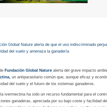
ión Global Nature alerta de que el uso indiscriminado perjud
ilidad del suelo y amenaza la ganadería
de
Fundación Global Nature
alerta del grave impacto ambie
ctina,
un antiparasitario común que, aunque eficaz y econó
idad del suelo y el futuro de los sistemas ganaderos.
 la ivermectina ha sido un recurso fundamental para el contr
ciones ganaderas, apreciada por su bajo coste y facilidad de