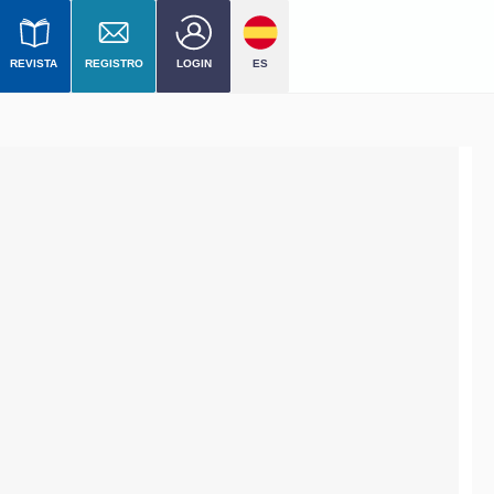
REVISTA
REGISTRO
LOGIN
ES
 nivel
mercial