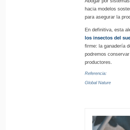
Abogar por sistemas 
hacia modelos sosten
para asegurar la prod
En definitiva, esta al
los insectos del su
firme: la ganadería d
podremos conservar u
productores.
Referencia:
Global Nature