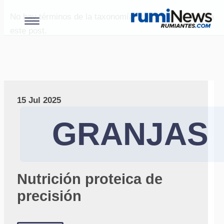
No hay términos de la taxonomía "paises" asociados a
este post.
15 Jul 2025
GRANJAS
Nutrición proteica de
precisión