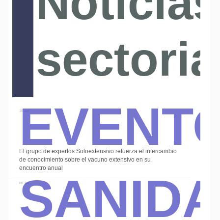
Noticias
sectoria
Event
15 Jul
El grupo de expertos Soloextensivo refuerza el intercambio
Sanid
de conocimiento sobre el vacuno extensivo en su
encuentro anual
08 Jul