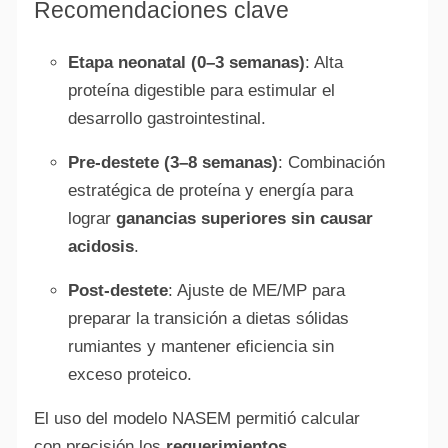
Recomendaciones clave
Etapa neonatal (0–3 semanas)
: Alta
proteína digestible para estimular el
desarrollo gastrointestinal.
Pre-destete (3–8 semanas)
: Combinación
estratégica de proteína y energía para
lograr
ganancias superiores sin causar
acidosis
.
Post-destete
: Ajuste de ME/MP para
preparar la transición a dietas sólidas
rumiantes y mantener eficiencia sin
exceso proteico.
El uso del modelo NASEM permitió calcular
con precisión los
requerimientos