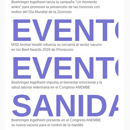
Boehringer Ingelheim lanza la campaña “Un momento
Event
antes” para promover la prevención de las zoonosis con
motivo del Día Mundial de la Zoonosis
30 Jun
Event
MSD Animal Health refuerza su cercanía al sector vacuno
en los Beef Awards 2026 de Provacuno
19 Jun
Sanid
Boehringer Ingelheim impulsa el bienestar emocional y la
salud laboral veterinaria en el Congreso ANEMBE
15 Jun
Boehringer Ingelheim presenta en el Congreso ANEMBE
su nueva vacuna para el control de la mastitis