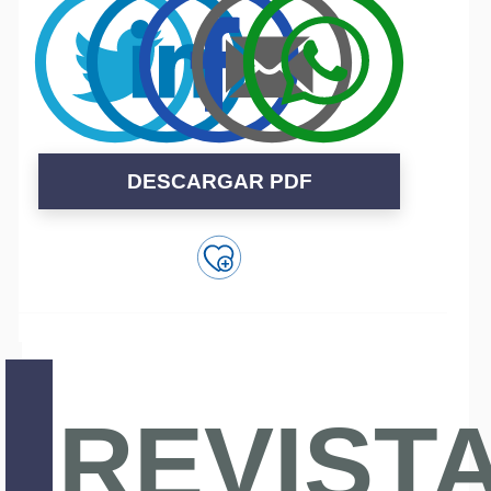
DESCARGAR PDF
REVIST