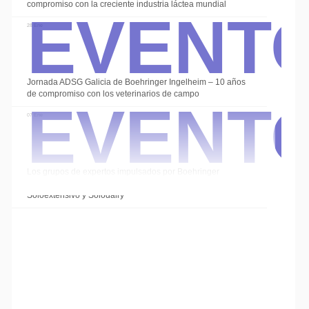
Event
compromiso con la creciente industria láctea mundial
28 Ene
Event
Jornada ADSG Galicia de Boehringer Ingelheim – 10 años
de compromiso con los veterinarios de campo
07 Ene
Los grupos de expertos impulsados por Boehringer
Ingelheim cierran el año con las sesiones de
Soloextensivo y Solodairy