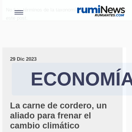
No hay términos de la taxonomía "paises" asociados a
este post.
29 Dic 2023
ECONOMÍ
La carne de cordero, un
aliado para frenar el
cambio climático