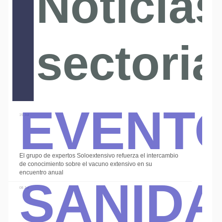
Noticias
sectoria
Event
15 Jul
El grupo de expertos Soloextensivo refuerza el intercambio
Sanid
de conocimiento sobre el vacuno extensivo en su
encuentro anual
08 Jul