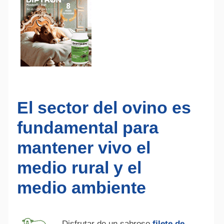
El sector del ovino es
fundamental para
mantener vivo el
medio rural y el
medio ambiente
Disfrutar de un sabroso
filete de