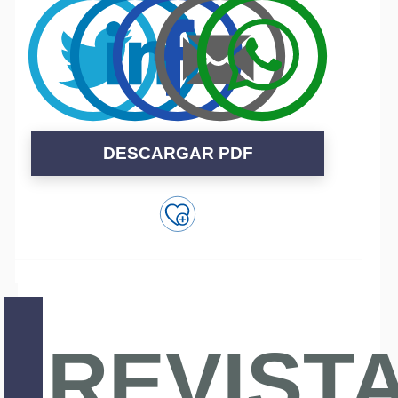
DESCARGAR PDF
REVIST