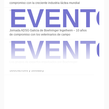
Event
compromiso con la creciente industria láctea mundial
28 Ene
Event
Jornada ADSG Galicia de Boehringer Ingelheim – 10 años
de compromiso con los veterinarios de campo
07 Ene
Los grupos de expertos impulsados por Boehringer
Ingelheim cierran el año con las sesiones de
Soloextensivo y Solodairy