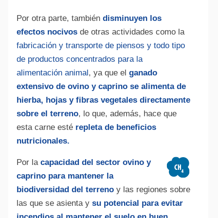
Por otra parte, también
disminuyen los
efectos nocivos
de otras actividades como la
fabricación y transporte de piensos y todo tipo
de productos concentrados para la
Alte
alimentación animal
, ya que el
ganado
extensivo de ovino y caprino se alimenta de
hierba, hojas y fibras vegetales directamente
sobre el terreno
, lo que, además, hace que
esta carne esté
repleta de beneficios
nutricionales.
Por la
capacidad del sector ovino y
caprino para mantener la
biodiversidad del terreno
y las regiones sobre
las que se asienta y
su potencial para evitar
incendios al mantener el suelo en buen