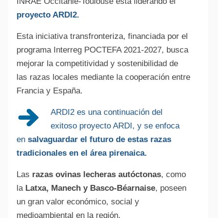
INRAE Occitanie-Toulouse está liderando el
proyecto ARDI2.
Esta iniciativa transfronteriza, financiada por el
programa Interreg POCTEFA 2021-2027, busca
mejorar la competitividad y sostenibilidad de
las razas locales mediante la cooperación entre
Francia y España.
ARDI2 es una continuación del
exitoso proyecto ARDI, y se enfoca
en
salvaguardar el futuro de estas razas
tradicionales en el área pirenaica.
Las
razas ovinas lecheras autóctonas
, como
la
Latxa, Manech y Basco-Béarnaise
, poseen
un gran valor económico, social y
medioambiental en la región.