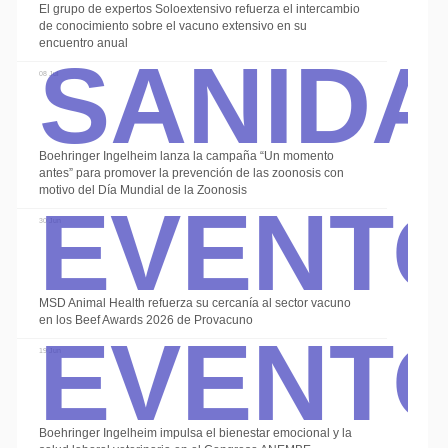
El grupo de expertos Soloextensivo refuerza el intercambio
Sanid
de conocimiento sobre el vacuno extensivo en su
encuentro anual
08 Jul
Boehringer Ingelheim lanza la campaña “Un momento
Event
antes” para promover la prevención de las zoonosis con
motivo del Día Mundial de la Zoonosis
30 Jun
Event
MSD Animal Health refuerza su cercanía al sector vacuno
en los Beef Awards 2026 de Provacuno
19 Jun
Boehringer Ingelheim impulsa el bienestar emocional y la