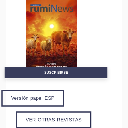
Alte
SUSCRIBIRSE
Versión papel ESP
VER OTRAS REVISTAS