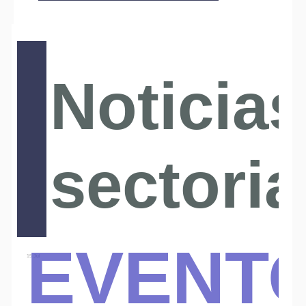
Noticias
sectoria
Event
15 Jul